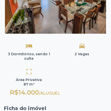
3 Dormitórios, sendo 1
2 Vagas
suíte
Área Privativa
87 m²
R$14.000
/
ALUGUEL
Ficha do imóvel