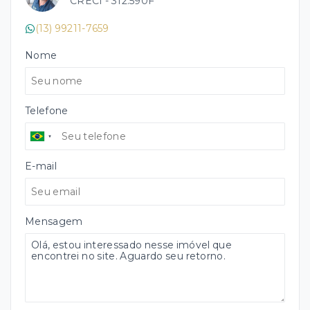
CRECI -
312.590F
(13) 99211-7659
Nome
Telefone
E-mail
Mensagem