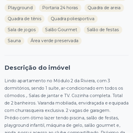
Playground
Portaria 24 horas
Quadra de areia
Quadra de tênis
Quadra poliesportiva
Sala de jogos
Salão Gourmet
Salão de festas
Sauna
Área verde preservada
Descrição do imóvel
Lindo apartamento no Módulo 2 da Riviera, com 3
dormitórios, sendo 1 suíte, ar-condicionado em todos os
cômodos ,. Salas de jantar e TV. Cozinha completa. Total
de 2 banheiros. Varanda mobiliada, envidraçada e equipada
com churrasqueira exclusiva. 2 vagas de garagem.
Prédio com ótimo lazer tendo piscina, salão de festas,
playground infantil, máquina de gelo, salão gourmet e,
ainda, possui acesso ao clube compartilhado. Próximo da