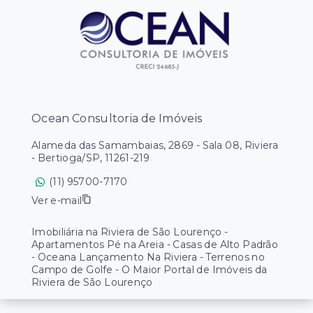
Ocean Consultoria de Imóveis
Alameda das Samambaias, 2869 - Sala 08, Riviera
- Bertioga/SP, 11261-219
(11) 95700-7170
Ver e-mail
Imobiliária na Riviera de São Lourenço -
Apartamentos Pé na Areia - Casas de Alto Padrão
- Oceana Lançamento Na Riviera - Terrenos no
Campo de Golfe - O Maior Portal de Imóveis da
Riviera de São Lourenço