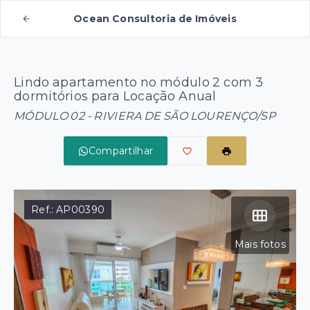
Ocean Consultoria de Imóveis
Lindo apartamento no módulo 2 com 3
dormitórios para Locação Anual
MÓDULO 02 - RIVIERA DE SÃO LOURENÇO/SP
Compartilhar
Ref.:
AP00390
Mais fotos