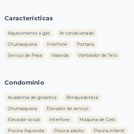
Características
Aquecimento a gás
Ar condicionado
Churrasqueira
Interfone
Portaria
Serviço de Praia
Varanda
Ventilador de Teto
Condomínio
Academia de ginástica
Brinquedoteca
Churrasqueira
Elevador de serviço
Elevador social
Interfone
Máquina de Gelo
Piscina Aquecida
Piscina adulto
Piscina infantil