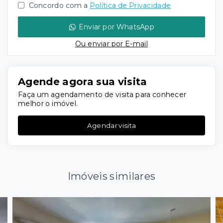
Concordo com a
Política de Privacidade
Enviar por WhatsApp
Ou e
nviar por E-mail
Agende agora sua visita
Faça um agendamento de visita para conhecer
melhor o imóvel.
Agendar visita
Imóveis similares