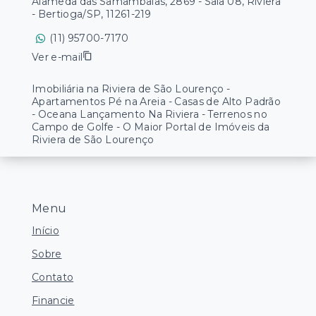
Alameda das Samambaias, 2869 - Sala 08, Riviera
- Bertioga/SP, 11261-219
(11) 95700-7170
Ver e-mail
Imobiliária na Riviera de São Lourenço -
Apartamentos Pé na Areia - Casas de Alto Padrão
- Oceana Lançamento Na Riviera - Terrenos no
Campo de Golfe - O Maior Portal de Imóveis da
Riviera de São Lourenço
Menu
Início
Sobre
Contato
Financie