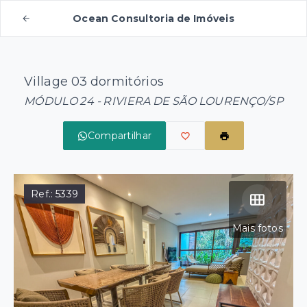
Ocean Consultoria de Imóveis
Village 03 dormitórios
MÓDULO 24 - RIVIERA DE SÃO LOURENÇO/SP
Compartilhar
Ref.:
5339
Mais fotos