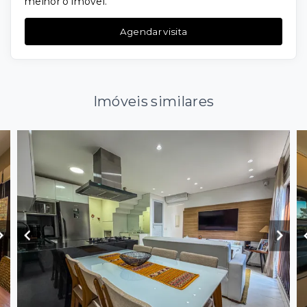
melhor o imóvel.
Agendar visita
Imóveis similares