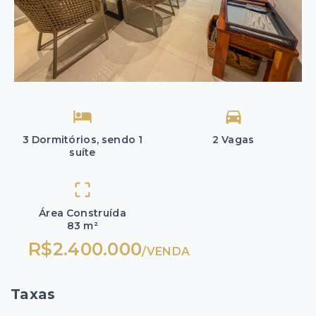
3 Dormitórios, sendo 1
2 Vagas
suíte
Área Construída
83 m²
R$2.400.000
/
VENDA
Taxas