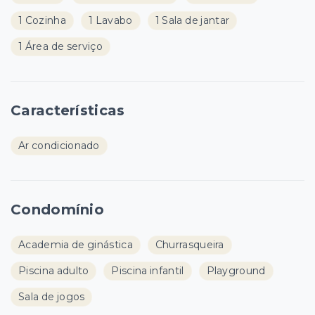
1 Cozinha
1 Lavabo
1 Sala de jantar
1 Área de serviço
Características
Ar condicionado
Condomínio
Academia de ginástica
Churrasqueira
Piscina adulto
Piscina infantil
Playground
Sala de jogos