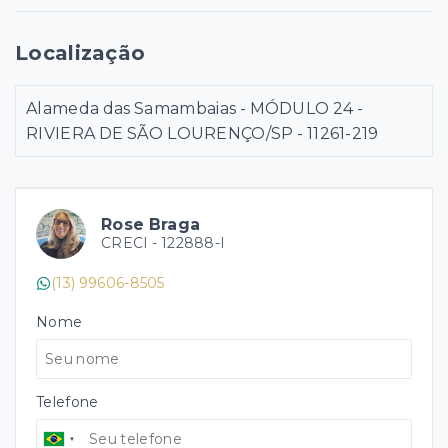
Localização
Alameda das Samambaias - MÓDULO 24 -
RIVIERA DE SÃO LOURENÇO/SP
- 11261-219
Rose Braga
CRECI -
122888-I
(13) 99606-8505
Nome
Telefone