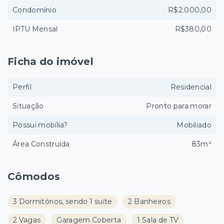
Condomínio
R$2.000,00
IPTU Mensal
R$380,00
Ficha do imóvel
Perfil
Residencial
Situação
Pronto para morar
Possui mobília?
Mobiliado
Área Construída
83m²
Cômodos
3 Dormitórios, sendo 1 suíte
2 Banheiros
2 Vagas
Garagem Coberta
1 Sala de TV