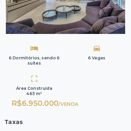
6 Dormitórios, sendo 6
6 Vagas
suítes
Área Construída
463 m²
R$6.950.000
/
VENDA
Taxas