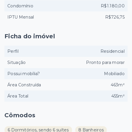
Condomínio
R$1.180,00
IPTU Mensal
R$726,75
Ficha do imóvel
Perfil
Residencial
Situação
Pronto para morar
Possui mobília?
Mobiliado
Área Construída
463m²
Área Total
455m²
Cômodos
6 Dormitórios, sendo 6 suítes
8 Banheiros