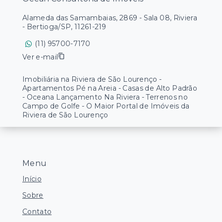
Alameda das Samambaias, 2869 - Sala 08, Riviera
- Bertioga/SP, 11261-219
(11) 95700-7170
Ver e-mail
Imobiliária na Riviera de São Lourenço -
Apartamentos Pé na Areia - Casas de Alto Padrão
- Oceana Lançamento Na Riviera - Terrenos no
Campo de Golfe - O Maior Portal de Imóveis da
Riviera de São Lourenço
Menu
Início
Sobre
Contato