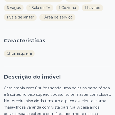
6 Vagas
1 Sala de TV
1 Cozinha
1 Lavabo
1 Sala de jantar
1 Área de serviço
Características
Churrasqueira
Descrição do imóvel
Casa ampla com 6 suítes sendo uma delas na parte térrea
e 5 suítes no piso superior, possui suíte master com closet.
No terceiro piso ainda tem um espaço excelente e uma
maravilhosa varanda com vista para rua. A casa ainda
possui espaço externo com área gourmet e piscina.