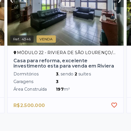
Ref.:
4346
VENDA
MÓDULO 22 - RIVIERA DE SÃO LOURENÇO/SP
Casa para reforma, excelente
investimento esta para venda em Riviera
Dormitórios
3
, sendo
2
suítes
Garagens
3
Área Construída
197
m²
R$2.500.000