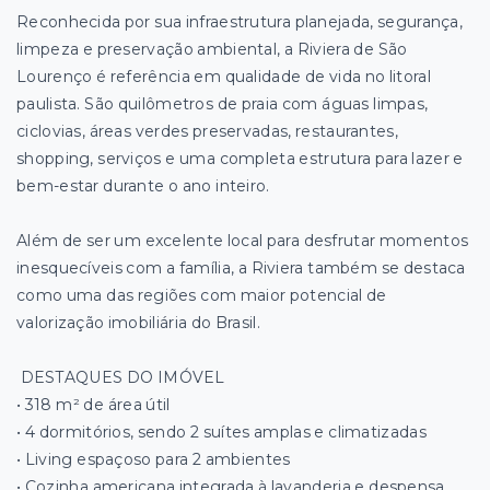
Reconhecida por sua infraestrutura planejada, segurança,
limpeza e preservação ambiental, a Riviera de São
Lourenço é referência em qualidade de vida no litoral
paulista. São quilômetros de praia com águas limpas,
ciclovias, áreas verdes preservadas, restaurantes,
shopping, serviços e uma completa estrutura para lazer e
bem-estar durante o ano inteiro.
Além de ser um excelente local para desfrutar momentos
inesquecíveis com a família, a Riviera também se destaca
como uma das regiões com maior potencial de
valorização imobiliária do Brasil.
DESTAQUES DO IMÓVEL
• 318 m² de área útil
• 4 dormitórios, sendo 2 suítes amplas e climatizadas
• Living espaçoso para 2 ambientes
• Cozinha americana integrada à lavanderia e despensa