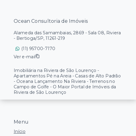
Ocean Consultoria de Imóveis
Alameda das Samambaias, 2869 - Sala 08, Riviera
- Bertioga/SP, 11261-219
(11) 95700-7170
Ver e-mail
Imobiliária na Riviera de São Lourenço -
Apartamentos Pé na Areia - Casas de Alto Padrão
- Oceana Lançamento Na Riviera - Terrenos no
Campo de Golfe - O Maior Portal de Imóveis da
Riviera de São Lourenço
Menu
Início