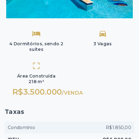
4 Dormitórios, sendo 2
3 Vagas
suítes
Área Construída
218 m²
R$3.500.000
/
VENDA
Taxas
Condomínio
R$1.850,00