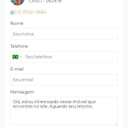
CRECI -
282978
(13) 97421-5884
Nome
Telefone
E-mail
Mensagem