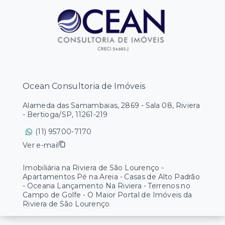
Ocean Consultoria de Imóveis
Alameda das Samambaias, 2869 - Sala 08, Riviera
- Bertioga/SP, 11261-219
(11) 95700-7170
Ver e-mail
Imobiliária na Riviera de São Lourenço -
Apartamentos Pé na Areia - Casas de Alto Padrão
- Oceana Lançamento Na Riviera - Terrenos no
Campo de Golfe - O Maior Portal de Imóveis da
Riviera de São Lourenço