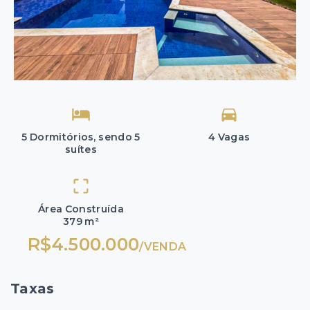
5 Dormitórios, sendo 5
4 Vagas
suítes
Área Construída
379 m²
R$4.500.000
/
VENDA
Taxas