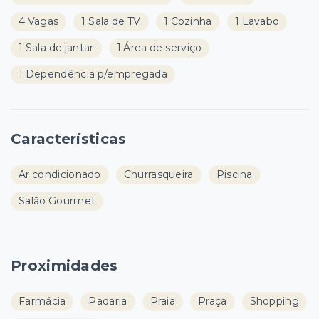
4 Vagas
1 Sala de TV
1 Cozinha
1 Lavabo
1 Sala de jantar
1 Área de serviço
1 Dependência p/empregada
Características
Ar condicionado
Churrasqueira
Piscina
Salão Gourmet
Proximidades
Farmácia
Padaria
Praia
Praça
Shopping