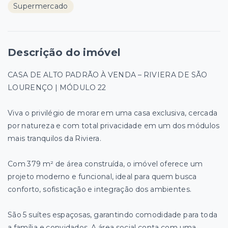
Supermercado
Descrição do imóvel
CASA DE ALTO PADRÃO À VENDA – RIVIERA DE SÃO
LOURENÇO | MÓDULO 22
Viva o privilégio de morar em uma casa exclusiva, cercada
por natureza e com total privacidade em um dos módulos
mais tranquilos da Riviera.
Com 379 m² de área construída, o imóvel oferece um
projeto moderno e funcional, ideal para quem busca
conforto, sofisticação e integração dos ambientes.
São 5 suítes espaçosas, garantindo comodidade para toda
a família e convidados. A área social conta com uma