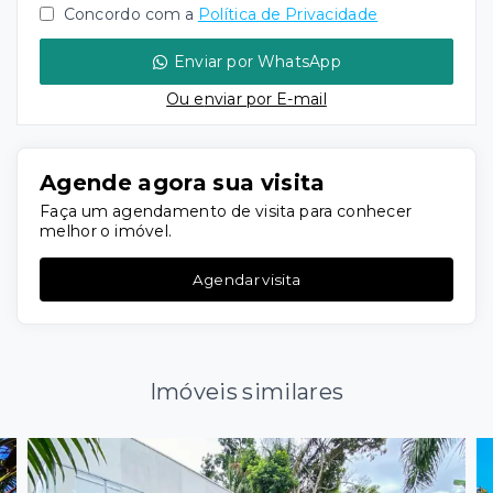
Concordo com a
Política de Privacidade
Enviar por WhatsApp
Ou e
nviar por E-mail
Agende agora sua visita
Faça um agendamento de visita para conhecer
melhor o imóvel.
Agendar visita
Imóveis similares