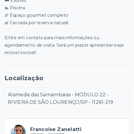
🛏️ 5 suítes
🏊 Piscina
🍖 Espaço gourmet completo
🌿 Cercada por reserva natural
Entre em contato para mais informações ou
agendamento de visita. Será um prazer apresentar esse
imóvel incrível!
Localização
Alameda das Samambaias - MÓDULO 22 -
RIVIERA DE SÃO LOURENÇO/SP
- 11261-219
Francoise Zanelatti