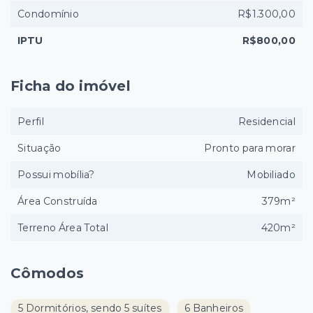
Condomínio
R$1.300,00
IPTU
R$800,00
Ficha do imóvel
Perfil
Residencial
Situação
Pronto para morar
Possui mobília?
Mobiliado
Área Construída
379m²
Terreno Área Total
420m²
Cômodos
5 Dormitórios, sendo 5 suítes
6 Banheiros