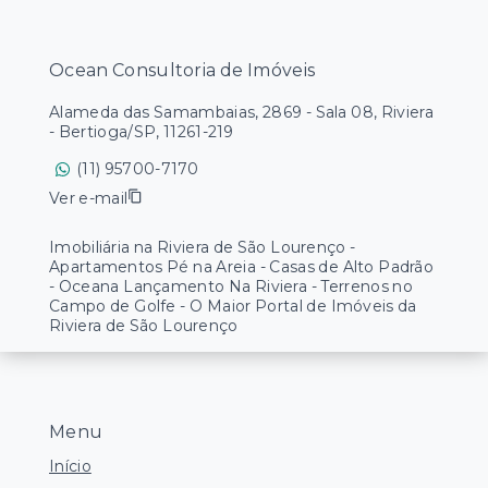
Ocean Consultoria de Imóveis
Alameda das Samambaias, 2869 - Sala 08, Riviera
- Bertioga/SP, 11261-219
(11) 95700-7170
Ver e-mail
Imobiliária na Riviera de São Lourenço -
Apartamentos Pé na Areia - Casas de Alto Padrão
- Oceana Lançamento Na Riviera - Terrenos no
Campo de Golfe - O Maior Portal de Imóveis da
Riviera de São Lourenço
Menu
Início