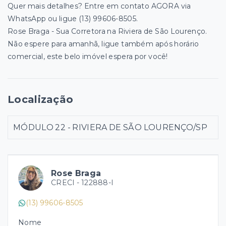
Quer mais detalhes? Entre em contato AGORA via
WhatsApp ou ligue (13) 99606-8505.
Rose Braga - Sua Corretora na Riviera de São Lourenço.
Não espere para amanhã, ligue também após horário
comercial, este belo imóvel espera por você!
Localização
MÓDULO 22 - RIVIERA DE SÃO LOURENÇO/SP
Rose Braga
CRECI -
122888-I
(13) 99606-8505
Nome