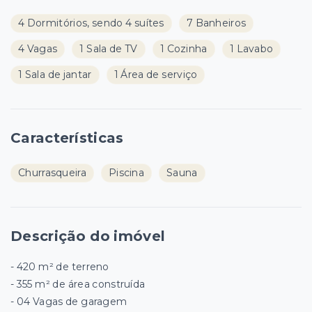
4 Dormitórios, sendo 4 suítes
7 Banheiros
4 Vagas
1 Sala de TV
1 Cozinha
1 Lavabo
1 Sala de jantar
1 Área de serviço
Características
Churrasqueira
Piscina
Sauna
Descrição do imóvel
- 420 m² de terreno
- 355 m² de área construída
- 04 Vagas de garagem