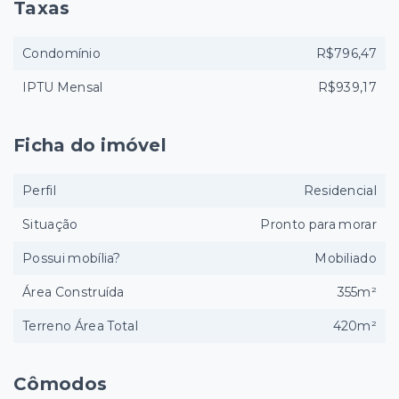
Taxas
Condomínio
R$796,47
IPTU Mensal
R$939,17
Ficha do imóvel
Perfil
Residencial
Situação
Pronto para morar
Possui mobília?
Mobiliado
Área Construída
355m²
Terreno Área Total
420m²
Cômodos