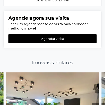
Ou e
nviar por E-mail
Agende agora sua visita
Faça um agendamento de visita para conhecer
melhor o imóvel.
Agendar visita
Imóveis similares