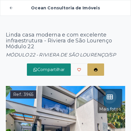
Ocean Consultoria de Imóveis
Linda casa moderna e com excelente
infraestrutura - Riviera de São Lourenço
Módulo 22
MÓDULO 22 - RIVIERA DE SÃO LOURENÇO/SP
Compartilhar
Ref.:
3965
Mais fotos