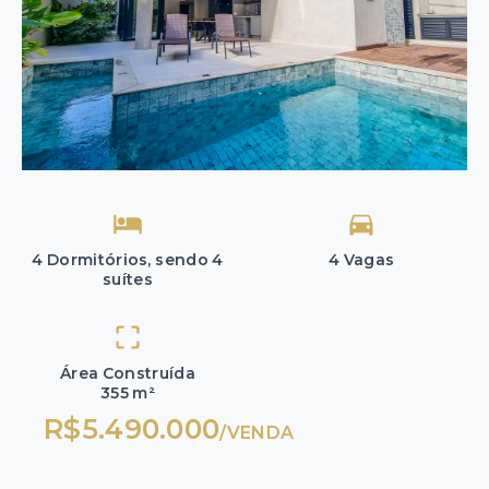
4 Dormitórios, sendo 4
4 Vagas
suítes
Área Construída
355 m²
R$5.490.000
/
VENDA