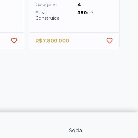
Garagens
4
Área
380
m²
Construída
R$7.800.000
Social