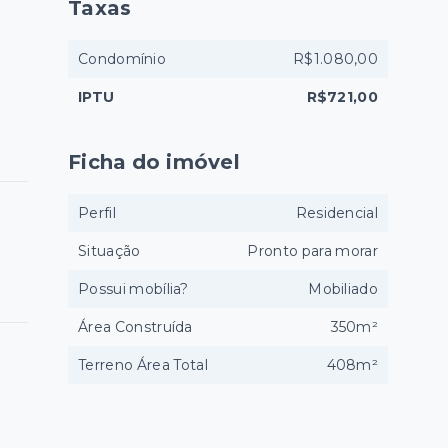
Taxas
Condomínio
R$1.080,00
IPTU
R$721,00
Ficha do imóvel
Perfil
Residencial
Situação
Pronto para morar
Possui mobília?
Mobiliado
Área Construída
350m²
Terreno Área Total
408m²