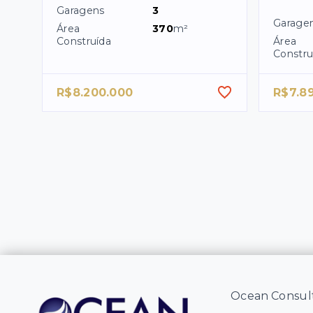
Garagens
3
Garage
Área
370
m²
Construída
Área
Constru
R$8.200.000
R$7.8
Ocean Consult