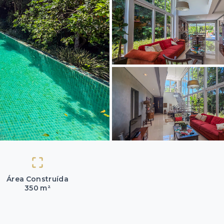
Área Construída
350 m²