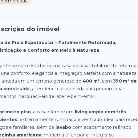
upermercado
scrição do imóvel
a de Praia Espetacular – Totalmente Reformada,
isticação e Conforto em Meio à Natureza
ante-se com esta belíssima casa de praia, totalmente reforma
 une conforto, elegância e integração perfeita com a natureza.
lantada em um terreno generoso de
408 m²
, com
350 m² de
a construída
, a residência foi pensada para proporcionar
entos inesquecíveis de lazer e bem-estar.
primeiro piso
, a casa oferece um
living amplo com três
bientes
, extremamente iluminado e ventilado, ideal para rece
gos e familiares, além de
lavabo
com acabamento refinado.
ozinha americana
, moderna e funcional, integra-se