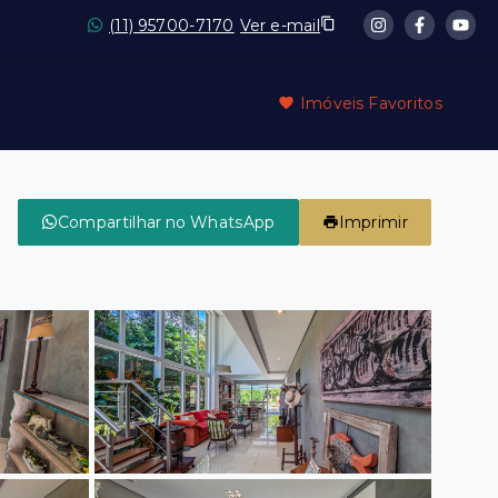
(11) 95700-7170
Ver e-mail
Imóveis Favoritos
Compartilhar no WhatsApp
Imprimir