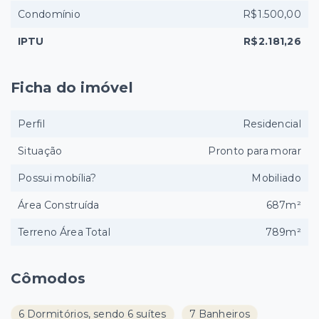
Condomínio
R$1.500,00
IPTU
R$2.181,26
Ficha do imóvel
Perfil
Residencial
Situação
Pronto para morar
Possui mobília?
Mobiliado
Área Construída
687m²
Terreno Área Total
789m²
Cômodos
6 Dormitórios, sendo 6 suítes
7 Banheiros