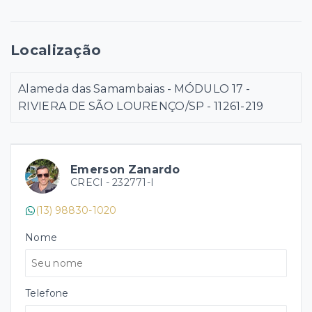
Localização
Alameda das Samambaias - MÓDULO 17 -
RIVIERA DE SÃO LOURENÇO/SP
- 11261-219
Emerson Zanardo
CRECI -
232771-I
(13) 98830-1020
Nome
Telefone