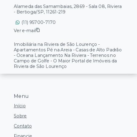
Alameda das Samambaias, 2869 - Sala 08, Riviera
- Bertioga/SP, 11261-219
(11) 95700-7170
Ver e-mail
Imobiliária na Riviera de São Lourenço -
Apartamentos Pé na Areia - Casas de Alto Padrão
- Oceana Lançamento Na Riviera - Terrenos no
Campo de Golfe - O Maior Portal de Imóveis da
Riviera de São Lourenço
Menu
Início
Sobre
Contato
Financie