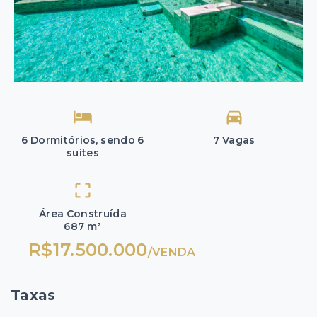
6 Dormitórios, sendo 6
7 Vagas
suítes
Área Construída
687 m²
R$17.500.000
/
VENDA
Taxas