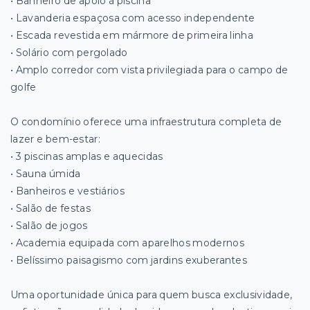
• Banheiro de apoio à piscina
• Lavanderia espaçosa com acesso independente
• Escada revestida em mármore de primeira linha
• Solário com pergolado
• Amplo corredor com vista privilegiada para o campo de
golfe
O condomínio oferece uma infraestrutura completa de
lazer e bem-estar:
• 3 piscinas amplas e aquecidas
• Sauna úmida
• Banheiros e vestiários
• Salão de festas
• Salão de jogos
• Academia equipada com aparelhos modernos
• Belíssimo paisagismo com jardins exuberantes
Uma oportunidade única para quem busca exclusividade,