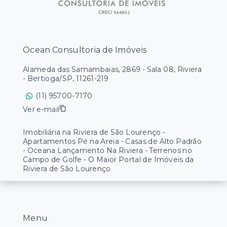
Ocean Consultoria de Imóveis
Alameda das Samambaias, 2869 - Sala 08, Riviera
- Bertioga/SP, 11261-219
(11) 95700-7170
Ver e-mail
Imobiliária na Riviera de São Lourenço -
Apartamentos Pé na Areia - Casas de Alto Padrão
- Oceana Lançamento Na Riviera - Terrenos no
Campo de Golfe - O Maior Portal de Imóveis da
Riviera de São Lourenço
Menu