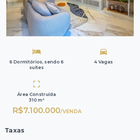
6 Dormitórios, sendo 6
4 Vagas
suítes
Área Construída
310 m²
R$7.100.000
/
VENDA
Taxas