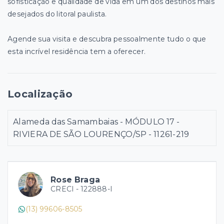
sofisticação e qualidade de vida em um dos destinos mais
desejados do litoral paulista.
Agende sua visita e descubra pessoalmente tudo o que
esta incrível residência tem a oferecer.
Localização
Alameda das Samambaias - MÓDULO 17 -
RIVIERA DE SÃO LOURENÇO/SP
- 11261-219
Rose Braga
CRECI -
122888-I
(13) 99606-8505