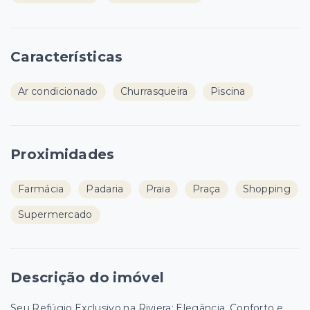
Características
Ar condicionado
Churrasqueira
Piscina
Proximidades
Farmácia
Padaria
Praia
Praça
Shopping
Supermercado
Descrição do imóvel
Seu Refúgio Exclusivo na Riviera: Elegância, Conforto e