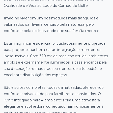
Qualidade de Vida ao Lado do Campo de Golfe
Imagine viver em um dos módulos mais tranquilos e
valorizados da Riviera, cercado pela natureza, pelo
conforto e pela exclusividade que sua família merece.
Esta magnífica residência foi cuidadosamente projetada
para proporcionar bem-estar, integração e momentos
inesquecíveis. Com 310 m² de área construída, ambientes
amplos e extremamente iluminados, a casa encanta pela
sua decoração refinada, acabamentos de alto padrão e
excelente distribuição dos espaços.
São 6 suítes completas, todas climatizadas, oferecendo
conforto e privacidade para familiares e convidados. O
living integrado para 4 ambientes cria uma atmosfera
elegante e acolhedora, conectado harmoniosamente à
cozinha americana e ao espaço gourmet.