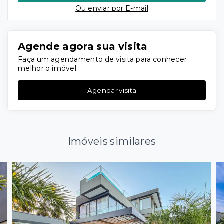
Ou e
nviar por E-mail
Agende agora sua visita
Faça um agendamento de visita para conhecer
melhor o imóvel.
Agendar visita
Imóveis similares