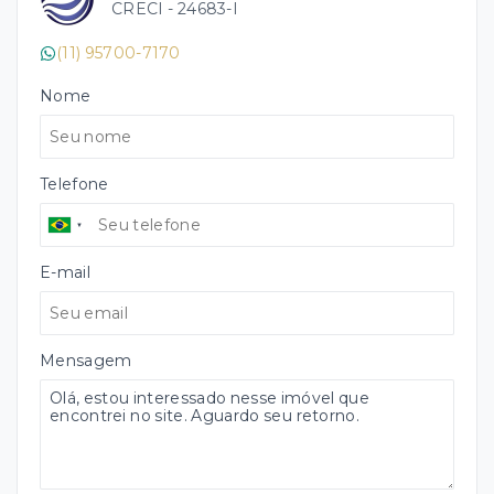
CRECI -
24683-I
(11) 95700-7170
Nome
Telefone
E-mail
Mensagem