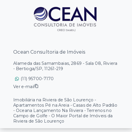
Ocean Consultoria de Imóveis
Alameda das Samambaias, 2869 - Sala 08, Riviera
- Bertioga/SP, 11261-219
(11) 95700-7170
Ver e-mail
Imobiliária na Riviera de São Lourenço -
Apartamentos Pé na Areia - Casas de Alto Padrão
- Oceana Lançamento Na Riviera - Terrenos no
Campo de Golfe - O Maior Portal de Imóveis da
Riviera de São Lourenço