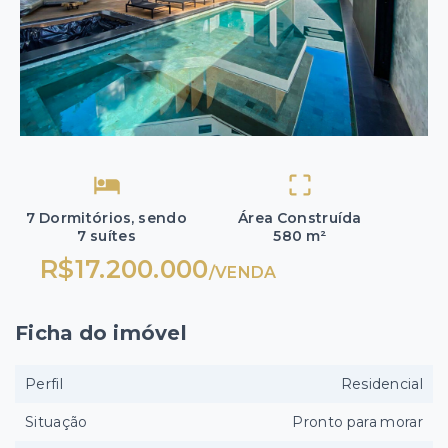
7 Dormitórios, sendo
Área Construída
7 suítes
580 m²
R$17.200.000
/
VENDA
Ficha do imóvel
Perfil
Residencial
Situação
Pronto para morar