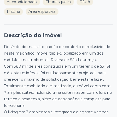
Ar condicionado
Churrasqueira
Ofurô
Piscina
Área esportiva
Descrição do imóvel
Desfrute do mais alto padrão de conforto e exclusividade
neste magnífico imóvel triplex, localizado em um dos
módulos mais nobres da Riviera de São Lourenço.
Com 580 m² de área construída em um terreno de 531,61
m², esta residência foi cuidadosamente projetada para
oferecer o máximo de sofisticação, bem-estar e lazer.
Totalmente mobiliado e climatizado, o imóvel conta com
7 amplas suítes, incluindo uma suíte master com ofurô no
terraço e academia, além de dependência completa para
funcionária.
O living em 2 ambientes é integrado à elegante varanda