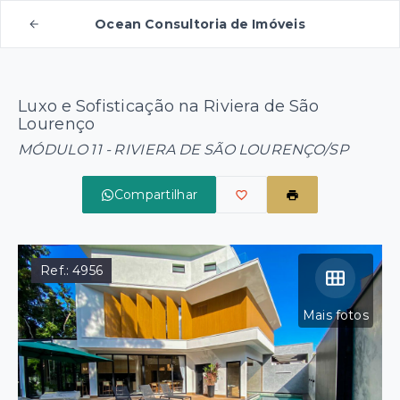
Ocean Consultoria de Imóveis
Luxo e Sofisticação na Riviera de São
Lourenço
MÓDULO 11 - RIVIERA DE SÃO LOURENÇO/SP
Compartilhar
Ref.:
4956
Mais fotos