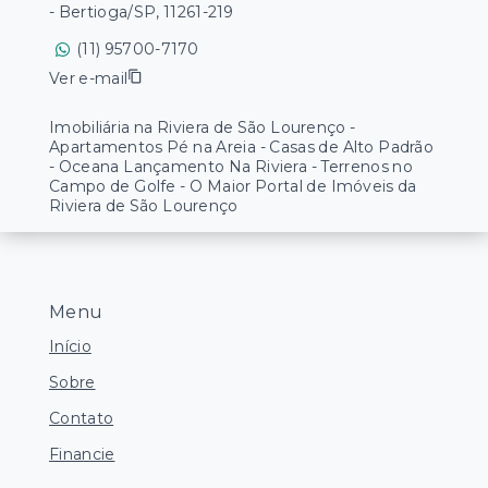
- Bertioga/SP, 11261-219
(11) 95700-7170
Ver e-mail
Imobiliária na Riviera de São Lourenço -
Apartamentos Pé na Areia - Casas de Alto Padrão
- Oceana Lançamento Na Riviera - Terrenos no
Campo de Golfe - O Maior Portal de Imóveis da
Riviera de São Lourenço
Menu
Início
Sobre
Contato
Financie