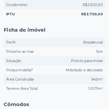
Condomínio
R$2.500,00
IPTU
R$3.750,00
Ficha do imóvel
Perfil
Residencial
Próximo ao mar
Sim
Situação
Pronto para morar
Possui mobília?
Mobiliado e decorado
Área Construída
942m²
Terreno Área Total
1.007m²
Cômodos