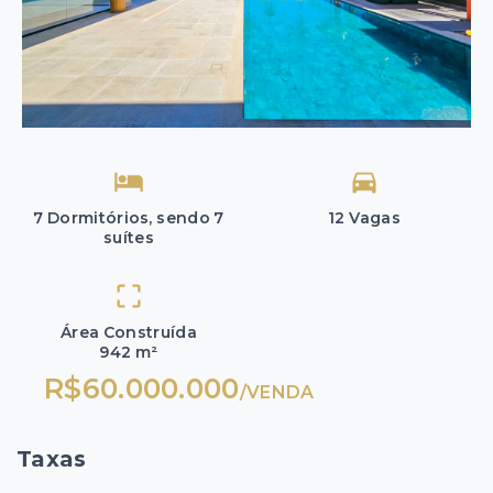
7 Dormitórios, sendo 7
12 Vagas
suítes
Área Construída
942 m²
R$60.000.000
/
VENDA
Taxas