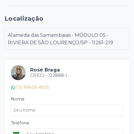
Localização
Alameda das Samambaias - MÓDULO 05 -
RIVIERA DE SÃO LOURENÇO/SP
- 11261-219
Rose Braga
CRECI -
122888-I
(13) 99606-8505
Nome
Telefone