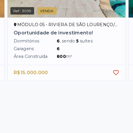
Ref.:
3099
VENDA
MÓDULO 05 - RIVIERA DE SÃO LOURENÇO/SP
Oportunidade de investimento!
Dormitórios
6
, sendo
5
suítes
Garagens
6
Área Construída
800
m²
R$15.000.000