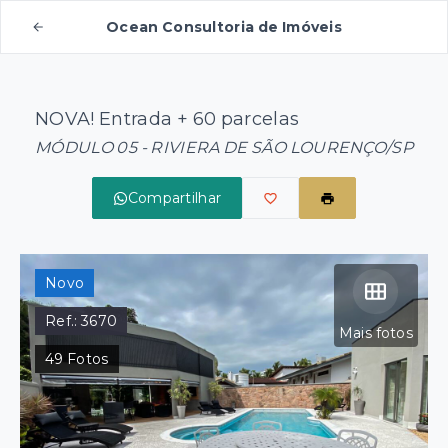
Ocean Consultoria de Imóveis
NOVA! Entrada + 60 parcelas
MÓDULO 05 - RIVIERA DE SÃO LOURENÇO/SP
Compartilhar
Novo
Ref.:
3670
Mais fotos
49
Fotos