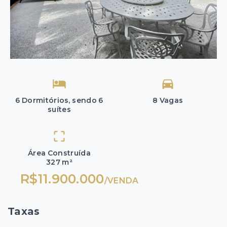
6 Dormitórios, sendo 6
8 Vagas
suítes
Área Construída
327 m²
R$11.900.000
/
VENDA
Taxas