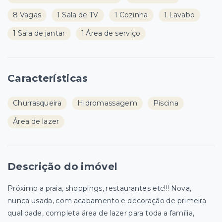
8 Vagas
1 Sala de TV
1 Cozinha
1 Lavabo
1 Sala de jantar
1 Área de serviço
Características
Churrasqueira
Hidromassagem
Piscina
Área de lazer
Descrição do imóvel
Próximo a praia, shoppings, restaurantes etc!!! Nova,
nunca usada, com acabamento e decoração de primeira
qualidade, completa área de lazer para toda a família,