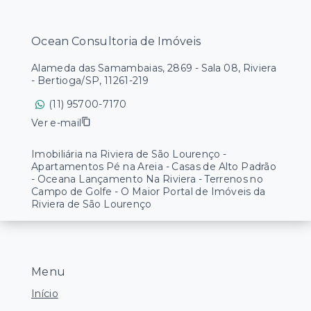
Ocean Consultoria de Imóveis
Alameda das Samambaias, 2869 - Sala 08, Riviera
- Bertioga/SP, 11261-219
(11) 95700-7170
Ver e-mail
Imobiliária na Riviera de São Lourenço -
Apartamentos Pé na Areia - Casas de Alto Padrão
- Oceana Lançamento Na Riviera - Terrenos no
Campo de Golfe - O Maior Portal de Imóveis da
Riviera de São Lourenço
Menu
Início