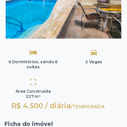
6 Dormitórios, sendo 6
2 Vagas
suítes
Área Construída
227 m²
R$ 4.500 / diária
/
TEMPORADA
Ficha do imóvel