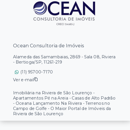
Ocean Consultoria de Imóveis
Alameda das Samambaias, 2869 - Sala 08, Riviera
- Bertioga/SP, 11261-219
(11) 95700-7170
Ver e-mail
Imobiliária na Riviera de São Lourenço -
Apartamentos Pé na Areia - Casas de Alto Padrão
- Oceana Lançamento Na Riviera - Terrenos no
Campo de Golfe - O Maior Portal de Imóveis da
Riviera de São Lourenço