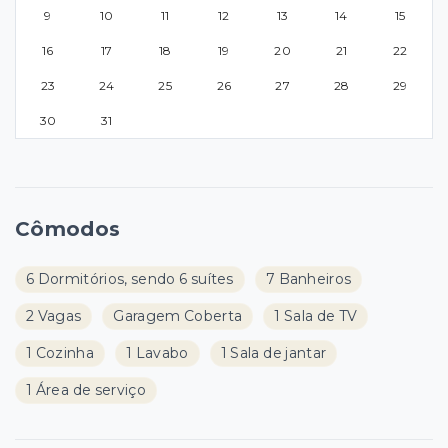
9
10
11
12
13
14
15
16
17
18
19
20
21
22
23
24
25
26
27
28
29
30
31
Cômodos
6 Dormitórios, sendo 6 suítes
7 Banheiros
2 Vagas
Garagem Coberta
1 Sala de TV
1 Cozinha
1 Lavabo
1 Sala de jantar
1 Área de serviço