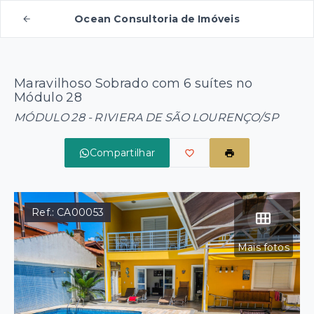
Ocean Consultoria de Imóveis
Maravilhoso Sobrado com 6 suítes no
Módulo 28
MÓDULO 28 - RIVIERA DE SÃO LOURENÇO/SP
Compartilhar
Ref.:
CA00053
Mais fotos