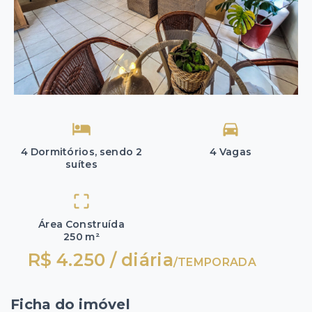
4 Dormitórios, sendo 2
4 Vagas
suítes
Área Construída
250 m²
R$ 4.250 / diária
/
TEMPORADA
Ficha do imóvel