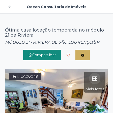
Ocean Consultoria de Imóveis
Ótima casa locação temporada no módulo
21 da Riviera
MÓDULO 21 - RIVIERA DE SÃO LOURENÇO/SP
Compartilhar
Ref.:
CA00049
Mais fotos