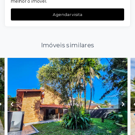
melhor o imóvel.
Agendar visita
Imóveis similares