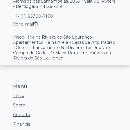
Alameda das Samambaias, 2869 - Sala 08, Riviera
- Bertioga/SP, 11261-219
(11) 95700-7170
Ver e-mail
Imobiliária na Riviera de São Lourenço -
Apartamentos Pé na Areia - Casas de Alto Padrão
- Oceana Lançamento Na Riviera - Terrenos no
Campo de Golfe - O Maior Portal de Imóveis da
Riviera de São Lourenço
Menu
Início
Sobre
Contato
Financie