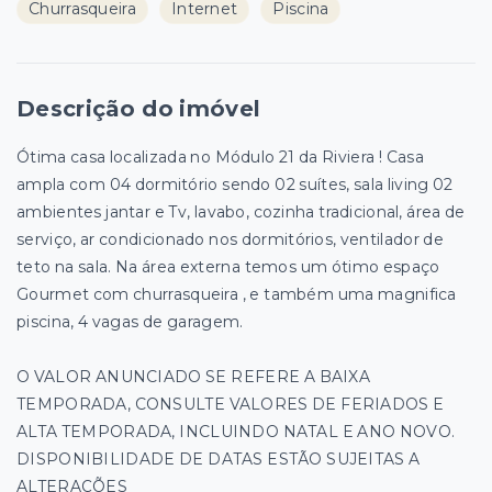
Churrasqueira
Internet
Piscina
Descrição do imóvel
Ótima casa localizada no Módulo 21 da Riviera ! Casa
ampla com 04 dormitório sendo 02 suítes, sala living 02
ambientes jantar e Tv, lavabo, cozinha tradicional, área de
serviço, ar condicionado nos dormitórios, ventilador de
teto na sala. Na área externa temos um ótimo espaço
Gourmet com churrasqueira , e também uma magnifica
piscina, 4 vagas de garagem.
O VALOR ANUNCIADO SE REFERE A BAIXA
TEMPORADA, CONSULTE VALORES DE FERIADOS E
ALTA TEMPORADA, INCLUINDO NATAL E ANO NOVO.
DISPONIBILIDADE DE DATAS ESTÃO SUJEITAS A
ALTERAÇÕES