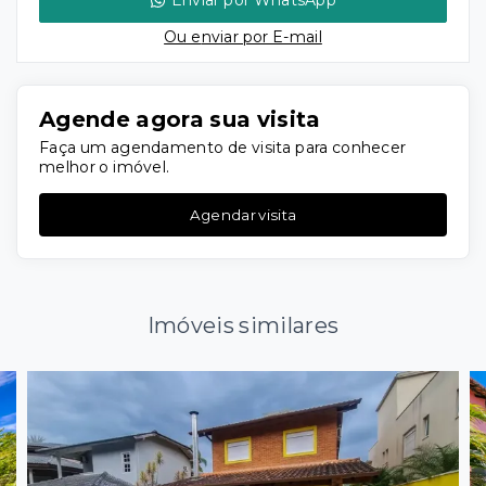
Enviar por WhatsApp
Ou e
nviar por E-mail
Agende agora sua visita
Faça um agendamento de visita para conhecer
melhor o imóvel.
Agendar visita
Imóveis similares