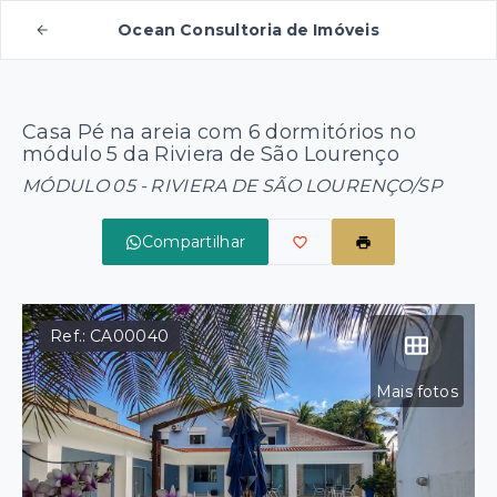
Ocean Consultoria de Imóveis
Casa Pé na areia com 6 dormitórios no
módulo 5 da Riviera de São Lourenço
MÓDULO 05 - RIVIERA DE SÃO LOURENÇO/SP
Compartilhar
Ref.:
CA00040
Mais fotos