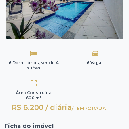
6 Dormitórios, sendo 4
6 Vagas
suítes
Área Construída
600 m²
R$ 6.200 / diária
/
TEMPORADA
Ficha do imóvel