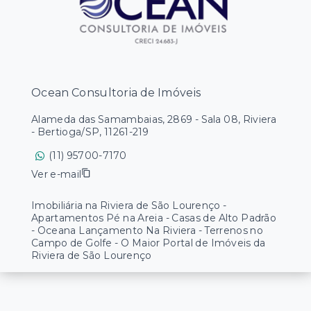
Ocean Consultoria de Imóveis
Alameda das Samambaias, 2869 - Sala 08, Riviera
- Bertioga/SP, 11261-219
(11) 95700-7170
Ver e-mail
Imobiliária na Riviera de São Lourenço -
Apartamentos Pé na Areia - Casas de Alto Padrão
- Oceana Lançamento Na Riviera - Terrenos no
Campo de Golfe - O Maior Portal de Imóveis da
Riviera de São Lourenço