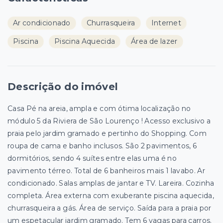
Ar condicionado
Churrasqueira
Internet
Piscina
Piscina Aquecida
Área de lazer
Descrição do imóvel
Casa Pé na areia, ampla e com ótima localização no
módulo 5 da Riviera de São Lourenço ! Acesso exclusivo a
praia pelo jardim gramado e pertinho do Shopping. Com
roupa de cama e banho inclusos. São 2 pavimentos, 6
dormitórios, sendo 4 suítes entre elas uma é no
pavimento térreo. Total de 6 banheiros mais 1 lavabo. Ar
condicionado. Salas amplas de jantar e TV. Lareira. Cozinha
completa. Área externa com exuberante piscina aquecida,
churrasqueira a gás. Área de serviço. Saída para a praia por
um espetacular jardim gramado. Tem 6 vagas para carros.