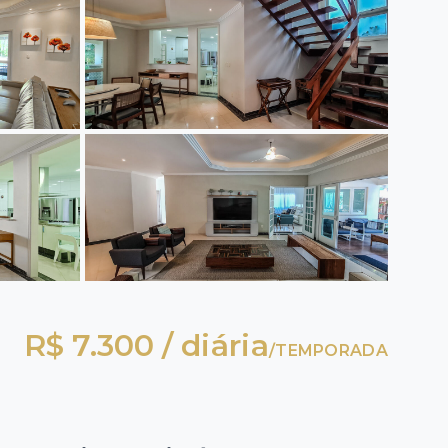
R$ 7.300 / diária
/
TEMPORADA