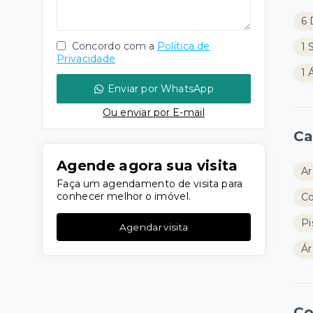
6 
Concordo com a
Política de
1 
Privacidade
1 
Enviar por WhatsApp
Ou e
nviar por E-mail
Ca
Agende agora sua visita
Ar
Faça um agendamento de visita para
conhecer melhor o imóvel.
Co
Pi
Agendar visita
Ár
Co