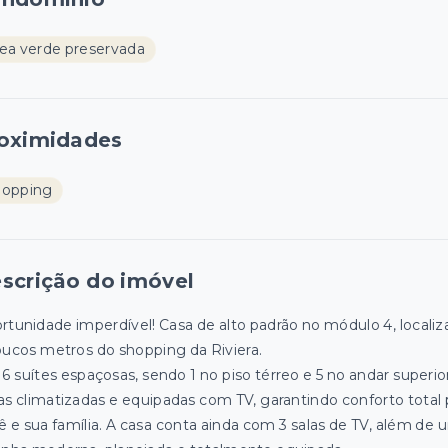
ea verde preservada
oximidades
hopping
scrição do imóvel
rtunidade imperdível! Casa de alto padrão no módulo 4, localiz
oucos metros do shopping da Riviera.
6 suítes espaçosas, sendo 1 no piso térreo e 5 no andar superior
as climatizadas e equipadas com TV, garantindo conforto total 
ê e sua família. A casa conta ainda com 3 salas de TV, além de