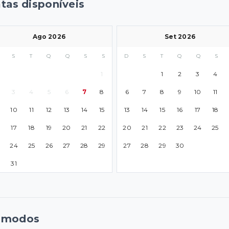
tas disponíveis
Ago 2026
Set 2026
S
T
Q
Q
S
S
D
S
T
Q
Q
S
1
1
2
3
4
3
4
5
6
7
8
6
7
8
9
10
11
10
11
12
13
14
15
13
14
15
16
17
18
17
18
19
20
21
22
20
21
22
23
24
25
24
25
26
27
28
29
27
28
29
30
0
31
ômodos