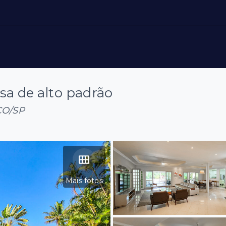
sa de alto padrão
ÇO/SP
Mais fotos