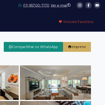
(11) 95700-7170
Ver e-mail
Imóveis Favoritos
Compartilhar no WhatsApp
Imprimir