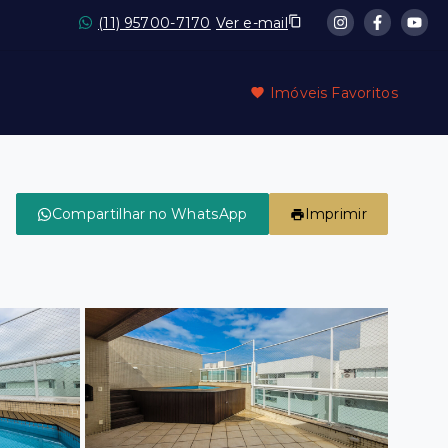
(11) 95700-7170
Ver e-mail
Imóveis Favoritos
Compartilhar no WhatsApp
Imprimir