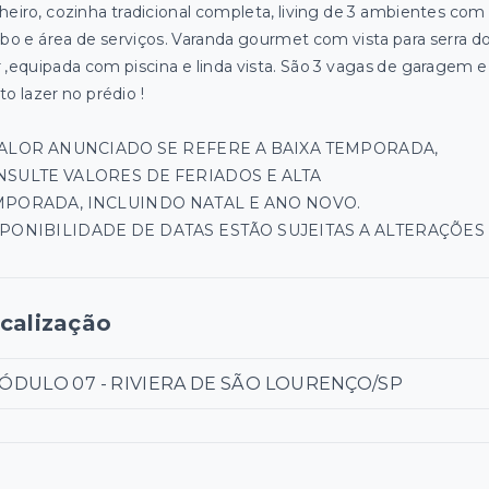
heiro, cozinha tradicional completa, living de 3 ambientes com
abo e área de serviços. Varanda gourmet com vista para serra d
 ,equipada com piscina e linda vista. São 3 vagas de garagem e
o lazer no prédio !
VALOR ANUNCIADO SE REFERE A BAIXA TEMPORADA,
SULTE VALORES DE FERIADOS E ALTA
MPORADA, INCLUINDO NATAL E ANO NOVO.
PONIBILIDADE DE DATAS ESTÃO SUJEITAS A ALTERAÇÕES
calização
ÓDULO 07 - RIVIERA DE SÃO LOURENÇO/SP