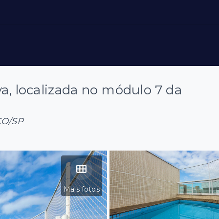
va, localizada no módulo 7 da
ÇO/SP
Mais fotos