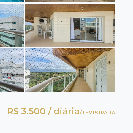
R$ 3.500 / diária
/
TEMPORADA