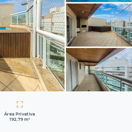
Área Privativa
192,79 m²