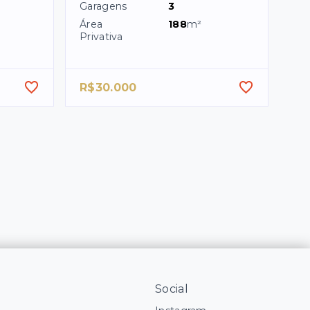
Garagens
3
Área
188
m²
Privativa
R$30.000
Social