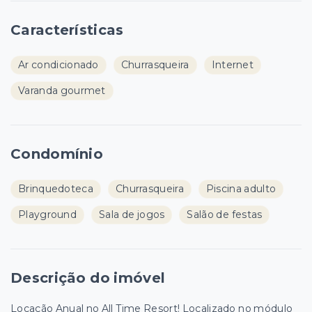
Características
Ar condicionado
Churrasqueira
Internet
Varanda gourmet
Condomínio
Brinquedoteca
Churrasqueira
Piscina adulto
Playground
Sala de jogos
Salão de festas
Descrição do imóvel
Locação Anual no All Time Resort! Localizado no módulo