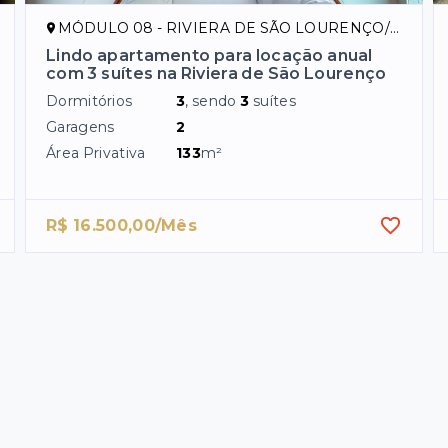
MÓDULO 08 - RIVIERA DE SÃO LOURENÇO/SP
Lindo apartamento para locação anual
com 3 suítes na Riviera de São Lourenço
Dormitórios
3
, sendo
3
suítes
Garagens
2
Área Privativa
133
m²
R$ 16.500,00/Mês