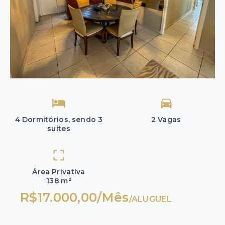
4 Dormitórios, sendo 3
2 Vagas
suítes
Área Privativa
138 m²
R$17.000,00/Mês
/
ALUGUEL