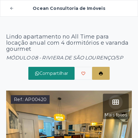
Ocean Consultoria de Imóveis
Lindo apartamento no All Time para
locação anual com 4 dormitórios e varanda
gourmet
MÓDULO 08 - RIVIERA DE SÃO LOURENÇO/SP
Compartilhar
Ref.:
AP00420
Mais fotos