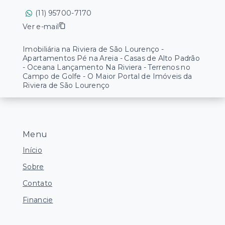
(11) 95700-7170
Ver e-mail
Imobiliária na Riviera de São Lourenço -
Apartamentos Pé na Areia - Casas de Alto Padrão
- Oceana Lançamento Na Riviera - Terrenos no
Campo de Golfe - O Maior Portal de Imóveis da
Riviera de São Lourenço
Menu
Início
Sobre
Contato
Financie