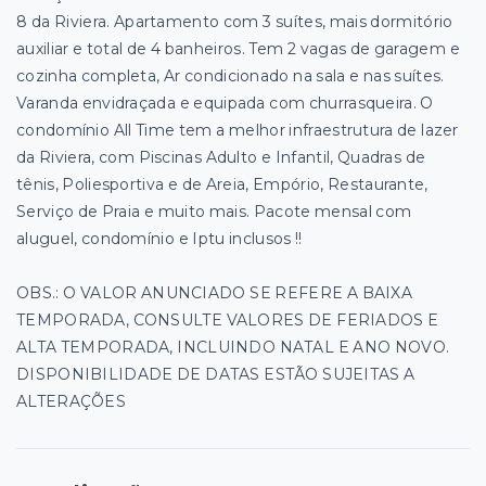
8 da Riviera. Apartamento com 3 suítes, mais dormitório
auxiliar e total de 4 banheiros. Tem 2 vagas de garagem e
cozinha completa, Ar condicionado na sala e nas suítes.
Varanda envidraçada e equipada com churrasqueira. O
condomínio All Time tem a melhor infraestrutura de lazer
da Riviera, com Piscinas Adulto e Infantil, Quadras de
tênis, Poliesportiva e de Areia, Empório, Restaurante,
Serviço de Praia e muito mais. Pacote mensal com
aluguel, condomínio e Iptu inclusos !!
OBS.: O VALOR ANUNCIADO SE REFERE A BAIXA
TEMPORADA, CONSULTE VALORES DE FERIADOS E
ALTA TEMPORADA, INCLUINDO NATAL E ANO NOVO.
DISPONIBILIDADE DE DATAS ESTÃO SUJEITAS A
ALTERAÇÕES