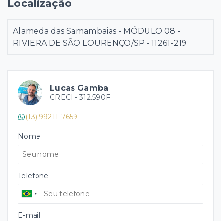
Localização
Alameda das Samambaias - MÓDULO 08 -
RIVIERA DE SÃO LOURENÇO/SP
- 11261-219
Lucas Gamba
CRECI -
312.590F
(13) 99211-7659
Nome
Telefone
E-mail