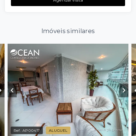
Imóveis similares
Ref.:
AP00417
ALUGUEL