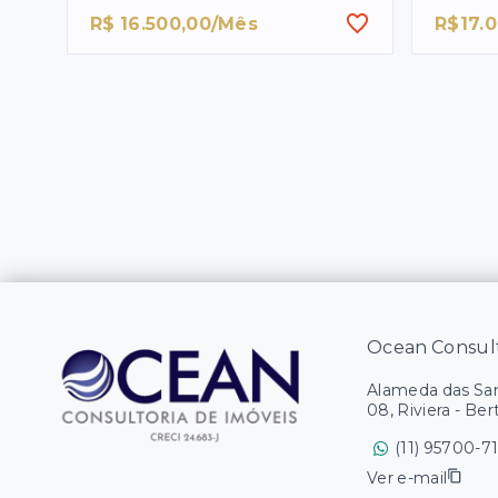
R$ 16.500,00/Mês
R$17.
Ocean Consult
Alameda das Sam
08, Riviera - Ber
(11) 95700-7
Ver e-mail