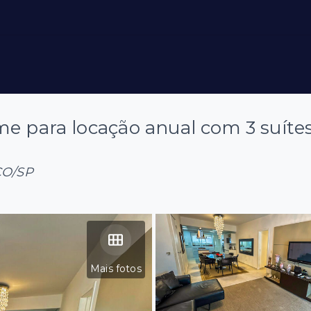
me para locação anual com 3 suíte
ÇO/SP
Mais fotos