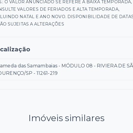
.: O VALOR ANUNCIADO SE REFERE A BAIXA TEMPORADA,
NSULTE VALORES DE FERIADOS E ALTA TEMPORADA,
LUINDO NATAL E ANO NOVO. DISPONIBILIDADE DE DATA
ÃO SUJEITAS A ALTERAÇÕES
calização
lameda das Samambaias - MÓDULO 08 - RIVIERA DE S
OURENÇO/SP
- 11261-219
Imóveis similares