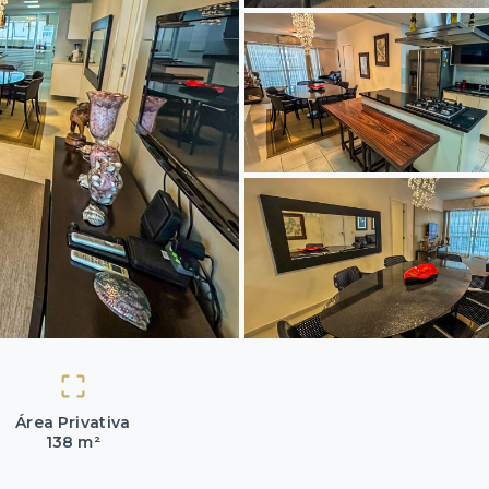
Área Privativa
138 m²