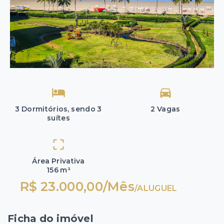
3 Dormitórios, sendo 3
2 Vagas
suítes
Área Privativa
156 m²
R$ 23.000,00/Mês
/
ALUGUEL
Ficha do imóvel