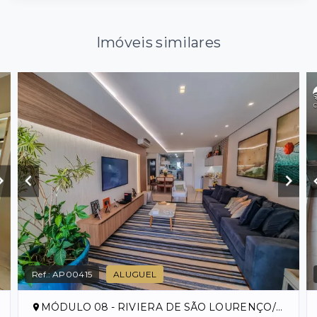
Imóveis similares
Ref.:
AP00415
ALUGUEL
MÓDULO 08 - RIVIERA DE SÃO LOURENÇO/SP