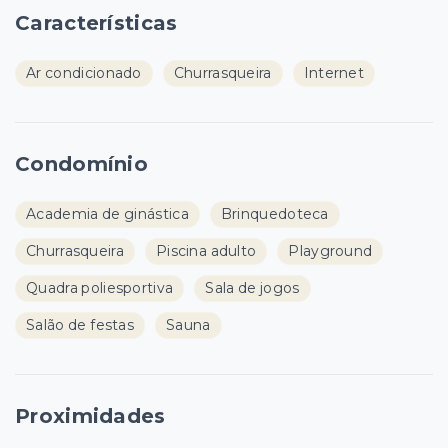
Características
Ar condicionado
Churrasqueira
Internet
Condomínio
Academia de ginástica
Brinquedoteca
Churrasqueira
Piscina adulto
Playground
Quadra poliesportiva
Sala de jogos
Salão de festas
Sauna
Proximidades