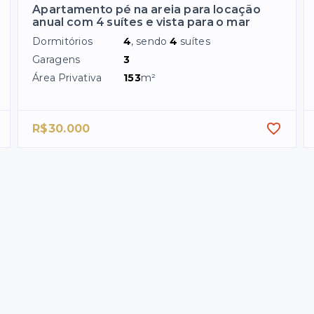
Apartamento pé na areia para locação
anual com 4 suítes e vista para o mar
Dormitórios
4
, sendo
4
suítes
Garagens
3
Área Privativa
153
m²
R$30.000