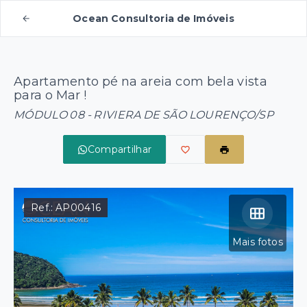
Ocean Consultoria de Imóveis
Apartamento pé na areia com bela vista
para o Mar !
MÓDULO 08 - RIVIERA DE SÃO LOURENÇO/SP
Compartilhar
Ref.:
AP00416
Mais fotos