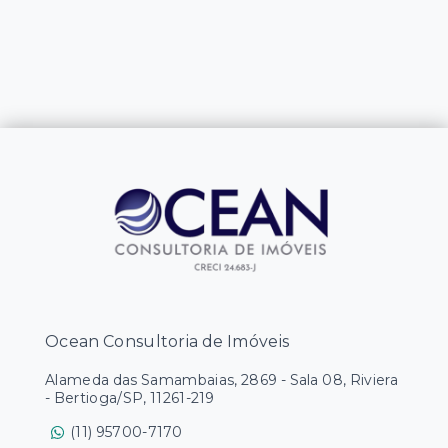
Ocean Consultoria de Imóveis
Alameda das Samambaias, 2869 - Sala 08, Riviera
- Bertioga/SP, 11261-219
(11) 95700-7170