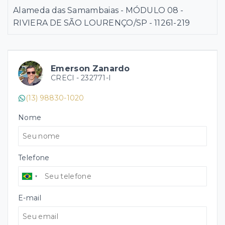
Alameda das Samambaias - MÓDULO 08 -
RIVIERA DE SÃO LOURENÇO/SP
- 11261-219
Emerson Zanardo
CRECI -
232771-I
(13) 98830-1020
Nome
Telefone
E-mail