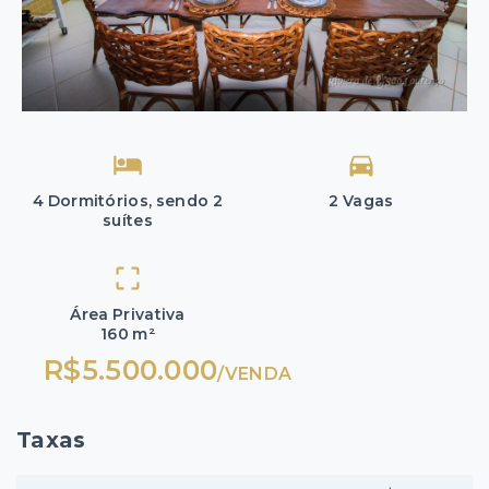
4 Dormitórios, sendo 2
2 Vagas
suítes
Área Privativa
160 m²
R$5.500.000
/
VENDA
Taxas