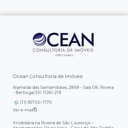
Ocean Consultoria de Imóveis
Alameda das Samambaias, 2869 - Sala 08, Riviera
- Bertioga/SP, 11261-219
(11) 95700-7170
Ver e-mail
Imobiliária na Riviera de São Lourenço -