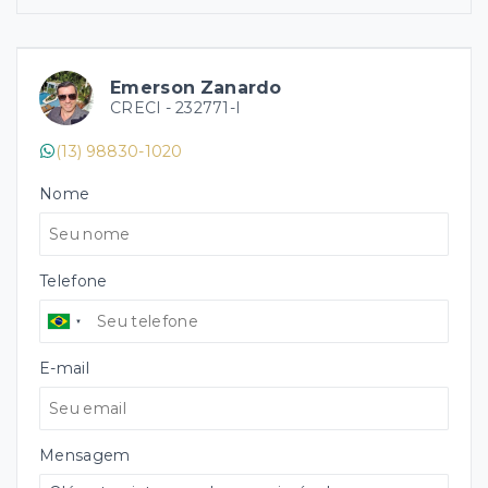
Emerson Zanardo
CRECI -
232771-I
(13) 98830-1020
Nome
Telefone
E-mail
Mensagem