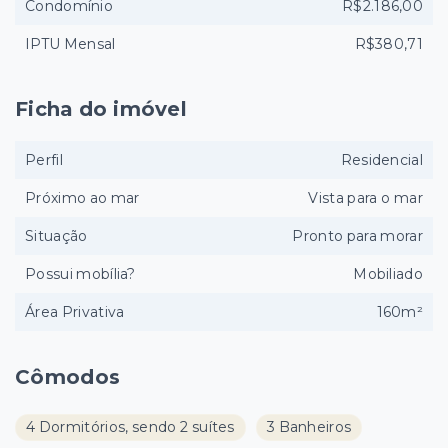
Condomínio
R$2.186,00
IPTU Mensal
R$380,71
Ficha do imóvel
Perfil
Residencial
Próximo ao mar
Vista para o mar
Situação
Pronto para morar
Possui mobília?
Mobiliado
Área Privativa
160m²
Cômodos
4 Dormitórios, sendo 2 suítes
3 Banheiros