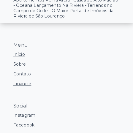
Apartamentos Pé na Areia - Casas de Alto Padrão
- Oceana Lançamento Na Riviera - Terrenos no
Campo de Golfe - O Maior Portal de Imóveis da
Riviera de São Lourenço
Menu
Início
Sobre
Contato
Financie
Social
Instagram
Facebook