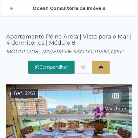
Ocean Consultoria de Imóveis
Apartamento Pé na Areia | Vista para o Mar |
4 dormitórios | Módulo 8
MÓDULO 08 - RIVIERA DE SÃO LOURENÇO/SP
Compartilhar
Ref.:
3263
Mais fotos