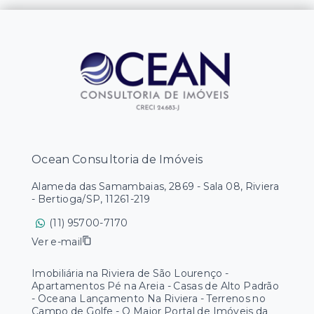
Ocean Consultoria de Imóveis
Alameda das Samambaias, 2869 - Sala 08, Riviera
- Bertioga/SP, 11261-219
(11) 95700-7170
Ver e-mail
Imobiliária na Riviera de São Lourenço -
Apartamentos Pé na Areia - Casas de Alto Padrão
- Oceana Lançamento Na Riviera - Terrenos no
Campo de Golfe - O Maior Portal de Imóveis da