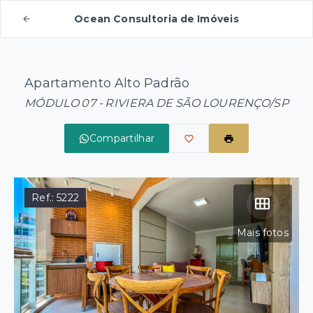
Ocean Consultoria de Imóveis
Apartamento Alto Padrão
MÓDULO 07 - RIVIERA DE SÃO LOURENÇO/SP
Compartilhar
Ref.:
5222
Mais fotos