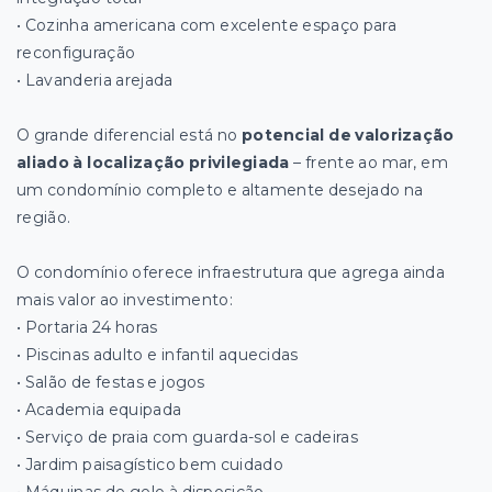
• Cozinha americana com excelente espaço para
reconfiguração
• Lavanderia arejada
O grande diferencial está no
potencial de valorização
aliado à localização privilegiada
– frente ao mar, em
um condomínio completo e altamente desejado na
região.
O condomínio oferece infraestrutura que agrega ainda
mais valor ao investimento:
• Portaria 24 horas
• Piscinas adulto e infantil aquecidas
• Salão de festas e jogos
• Academia equipada
• Serviço de praia com guarda-sol e cadeiras
• Jardim paisagístico bem cuidado
• Máquinas de gelo à disposição