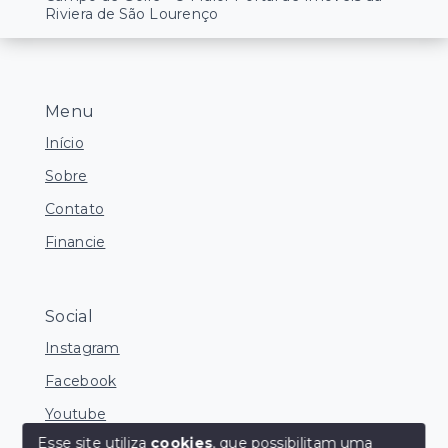
Riviera de São Lourenço
Menu
Início
Sobre
Contato
Financie
Social
Instagram
Facebook
Youtube
Esse site utiliza
cookies
, que possibilitam uma