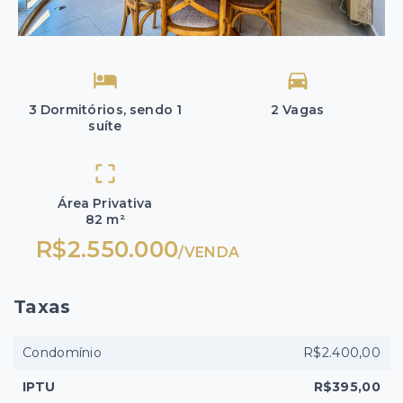
3 Dormitórios, sendo 1
2 Vagas
suíte
Área Privativa
82 m²
R$2.550.000
/
VENDA
Taxas
Condomínio
R$2.400,00
IPTU
R$395,00