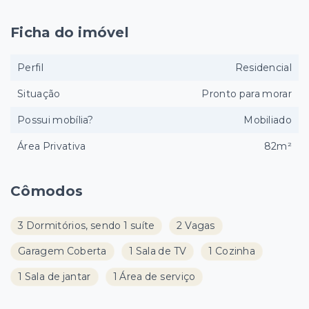
Ficha do imóvel
Perfil
Residencial
Situação
Pronto para morar
Possui mobília?
Mobiliado
Área Privativa
82m²
Cômodos
3 Dormitórios, sendo 1 suíte
2 Vagas
Garagem Coberta
1 Sala de TV
1 Cozinha
1 Sala de jantar
1 Área de serviço