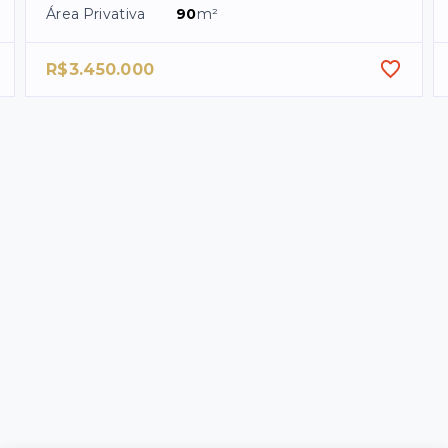
Área Privativa
90
m²
R$3.450.000