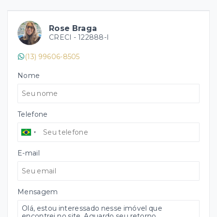
Rose Braga
CRECI -
122888-I
(13) 99606-8505
Nome
Telefone
E-mail
Mensagem