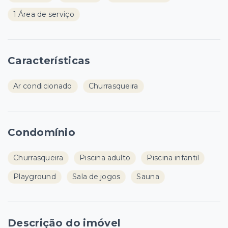
1 Área de serviço
Características
Ar condicionado
Churrasqueira
Condomínio
Churrasqueira
Piscina adulto
Piscina infantil
Playground
Sala de jogos
Sauna
Descrição do imóvel