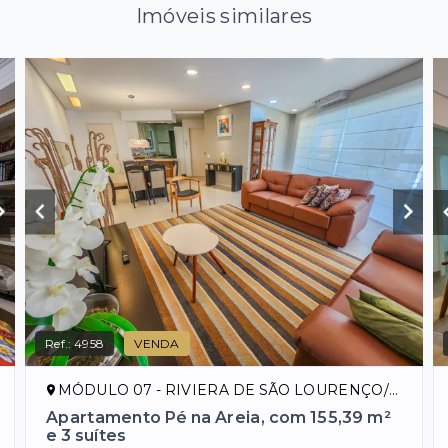
Imóveis similares
Ref.:
4958
VENDA
MÓDULO 07 - RIVIERA DE SÃO LOURENÇO/SP
Apartamento Pé na Areia, com 155,39 m²
e 3 suítes