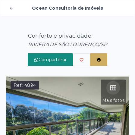
Ocean Consultoria de Imóveis
Conforto e privacidade!
RIVIERA DE SÃO LOURENÇO/SP
Compartilhar
Ref.:
4894
Mais fotos