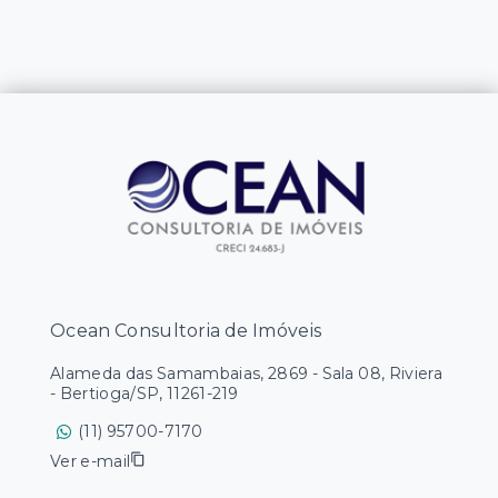
Ocean Consultoria de Imóveis
Alameda das Samambaias, 2869 - Sala 08, Riviera
- Bertioga/SP, 11261-219
(11) 95700-7170
Ver e-mail