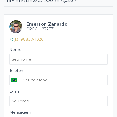
RIVIERA DE SÃO LOURENÇO/SP
Emerson Zanardo
CRECI -
232771-I
(13) 98830-1020
Nome
Telefone
E-mail
Mensagem