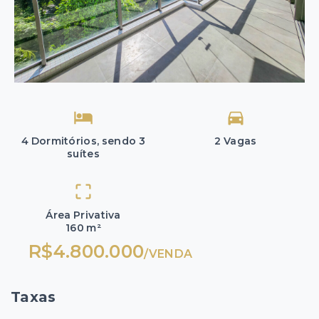
4 Dormitórios, sendo 3
2 Vagas
suítes
Área Privativa
160 m²
R$4.800.000
/
VENDA
Taxas