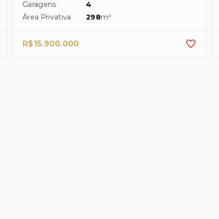
Garagens
4
Área Privativa
298
m²
R$15.900.000