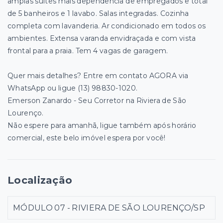
amplas suítes mais dependência de empregados e total
de 5 banheiros e 1 lavabo. Salas integradas. Cozinha
completa com lavanderia. Ar condicionado em todos os
ambientes. Extensa varanda envidraçada e com vista
frontal para a praia. Tem 4 vagas de garagem.
Quer mais detalhes? Entre em contato AGORA via
WhatsApp ou ligue (13) 98830-1020.
Emerson Zanardo - Seu Corretor na Riviera de São
Lourenço.
Não espere para amanhã, ligue também após horário
comercial, este belo imóvel espera por você!
Localização
MÓDULO 07 - RIVIERA DE SÃO LOURENÇO/SP