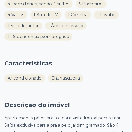
4 Dormitórios, sendo 4 suítes
5 Banheiros
4 Vagas
1 Sala de TV
1 Cozinha
1 Lavabo
1 Sala de jantar
1 Área de serviço
1 Dependência p/empregada
Características
Ar condicionado
Churrasqueira
Descrição do imóvel
Apartamento pé na areia e com vista frontal para o mar!
Saída exclusiva para a praia pelo jardim gramado! São 4