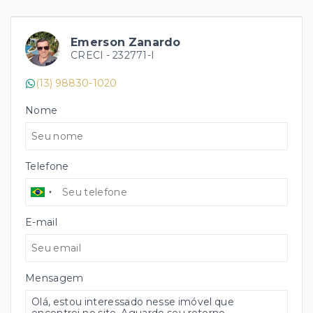
Emerson Zanardo
CRECI -
232771-I
(13) 98830-1020
Nome
Telefone
E-mail
Mensagem