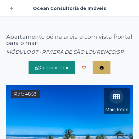
Ocean Consultoria de Imóveis
Apartamento pé na areia e com vista frontal
para o mar!
MÓDULO 07 - RIVIERA DE SÃO LOURENÇO/SP
Compartilhar
Ref.:
4858
Mais fotos