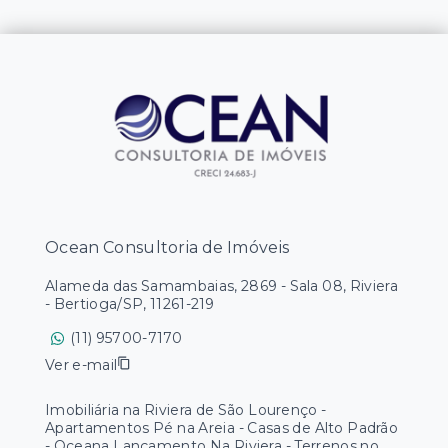
Ocean Consultoria de Imóveis
Alameda das Samambaias, 2869 - Sala 08, Riviera
- Bertioga/SP, 11261-219
(11) 95700-7170
Ver e-mail
Imobiliária na Riviera de São Lourenço -
Apartamentos Pé na Areia - Casas de Alto Padrão
- Oceana Lançamento Na Riviera - Terrenos no