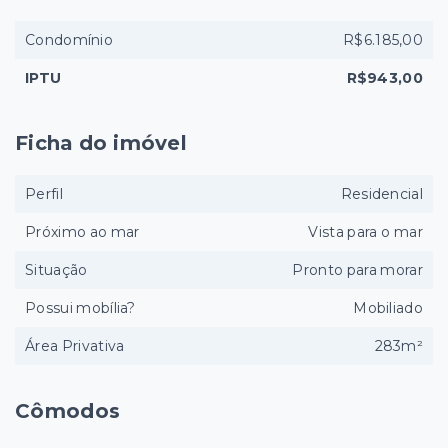
Condomínio
R$6.185,00
IPTU
R$943,00
Ficha do imóvel
Perfil
Residencial
Próximo ao mar
Vista para o mar
Situação
Pronto para morar
Possui mobília?
Mobiliado
Área Privativa
283m²
Cômodos