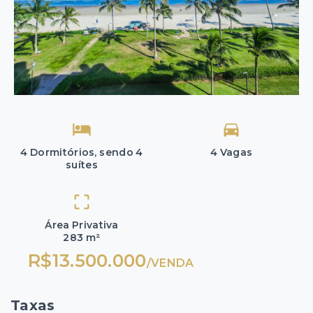
4 Dormitórios, sendo 4
4 Vagas
suítes
Área Privativa
283 m²
R$13.500.000
/
VENDA
Taxas