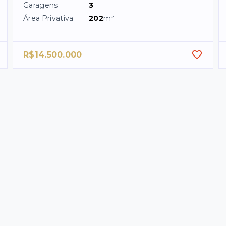
Garagens
3
Área Privativa
202
m²
R$14.500.000