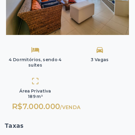
4 Dormitórios, sendo 4
3 Vagas
suítes
Área Privativa
189 m²
R$7.000.000
/
VENDA
Taxas