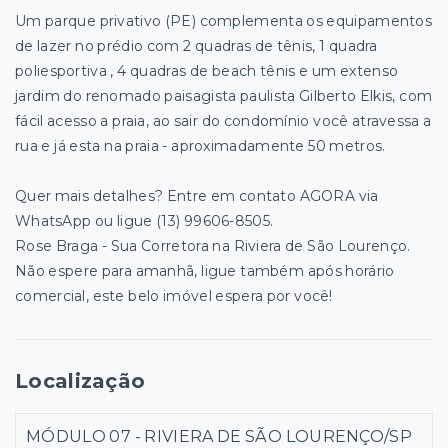
Um parque privativo (PE) complementa os equipamentos
de lazer no prédio com 2 quadras de tênis, 1 quadra
poliesportiva , 4 quadras de beach tênis e um extenso
jardim do renomado paisagista paulista Gilberto Elkis, com
fácil acesso a praia, ao sair do condomínio você atravessa a
rua e já esta na praia - aproximadamente 50 metros.
Quer mais detalhes? Entre em contato AGORA via
WhatsApp ou ligue (13) 99606-8505.
Rose Braga - Sua Corretora na Riviera de São Lourenço.
Não espere para amanhã, ligue também após horário
comercial, este belo imóvel espera por você!
Localização
MÓDULO 07 - RIVIERA DE SÃO LOURENÇO/SP