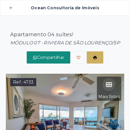
Ocean Consultoria de Imóveis
Apartamento 04 suítes!
MÓDULO 07 - RIVIERA DE SÃO LOURENÇO/SP
Compartilhar
Ref.:
4733
Mais fotos