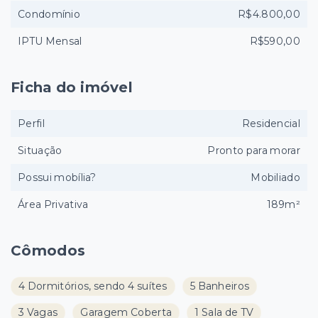
Condomínio
R$4.800,00
IPTU Mensal
R$590,00
Ficha do imóvel
Perfil
Residencial
Situação
Pronto para morar
Possui mobília?
Mobiliado
Área Privativa
189m²
Cômodos
4 Dormitórios, sendo 4 suítes
5 Banheiros
3 Vagas
Garagem Coberta
1 Sala de TV