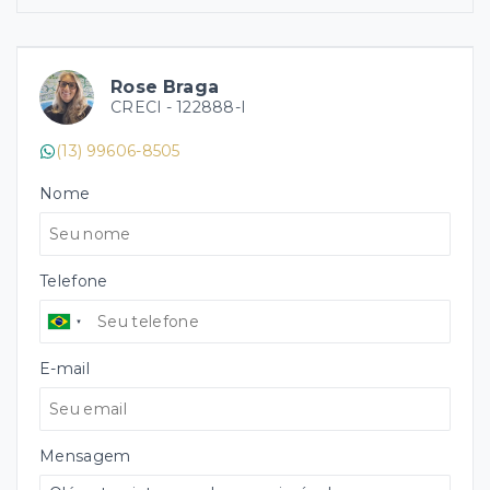
Rose Braga
CRECI -
122888-I
(13) 99606-8505
Nome
Telefone
E-mail
Mensagem