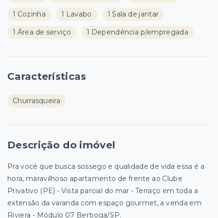
1 Cozinha
1 Lavabo
1 Sala de jantar
1 Área de serviço
1 Dependência p/empregada
Características
Churrasqueira
Descrição do imóvel
Pra você que busca sossego e qualidade de vida essa é a
hora, maravilhoso apartamento de frente ao Clube
Privativo (PE) - Vista parcial do mar - Terraço em toda a
extensão da varanda com espaço gourmet, a venda em
Riviera - Módulo 07 Bertioga/SP.