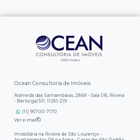
Ocean Consultoria de Imóveis
Alameda das Samambaias, 2869 - Sala 08, Riviera
- Bertioga/SP, 11261-219
(11) 95700-7170
Ver e-mail
Imobiliária na Riviera de São Lourenço -
Apartamentos Pé na Areia - Casas de Alto Padrão