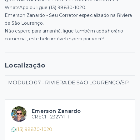
WhatsApp ou ligue (13) 98830-1020.
Emerson Zanardo - Seu Corretor especializado na Riviera
de São Lourenço.
Não espere para amanhã, ligue também após horário
comercial, este belo imóvel espera por você!
Localização
MÓDULO 07 - RIVIERA DE SÃO LOURENÇO/SP
Emerson Zanardo
CRECI -
232771-I
(13) 98830-1020