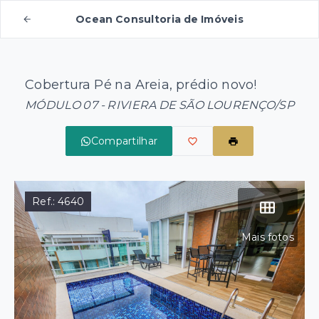
Ocean Consultoria de Imóveis
Cobertura Pé na Areia, prédio novo!
MÓDULO 07 - RIVIERA DE SÃO LOURENÇO/SP
Compartilhar
Ref.:
4640
Mais fotos