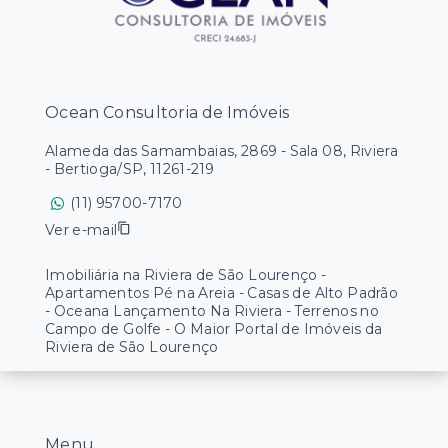
Ocean Consultoria de Imóveis
Alameda das Samambaias, 2869 - Sala 08, Riviera
- Bertioga/SP, 11261-219
(11) 95700-7170
Ver e-mail
Imobiliária na Riviera de São Lourenço -
Apartamentos Pé na Areia - Casas de Alto Padrão
- Oceana Lançamento Na Riviera - Terrenos no
Campo de Golfe - O Maior Portal de Imóveis da
Riviera de São Lourenço
Menu