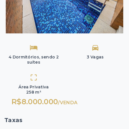
4 Dormitórios, sendo 2
3 Vagas
suítes
Área Privativa
258 m²
R$8.000.000
/
VENDA
Taxas