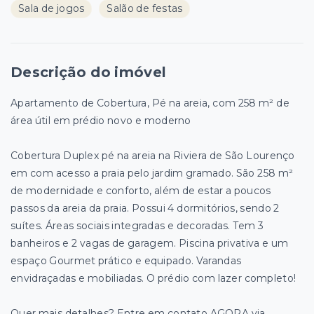
Sala de jogos
Salão de festas
Descrição do imóvel
Apartamento de Cobertura, Pé na areia, com 258 m² de
área útil em prédio novo e moderno
Cobertura Duplex pé na areia na Riviera de São Lourenço
em com acesso a praia pelo jardim gramado. São 258 m²
de modernidade e conforto, além de estar a poucos
passos da areia da praia. Possui 4 dormitórios, sendo 2
suítes. Áreas sociais integradas e decoradas. Tem 3
banheiros e 2 vagas de garagem. Piscina privativa e um
espaço Gourmet prático e equipado. Varandas
envidraçadas e mobiliadas. O prédio com lazer completo!
Quer mais detalhes? Entre em contato AGORA via