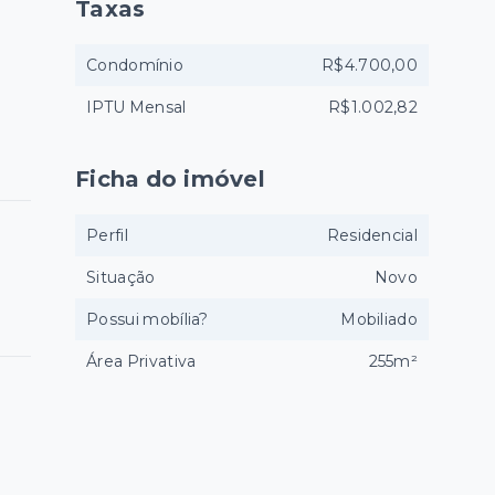
Taxas
Condomínio
R$4.700,00
IPTU Mensal
R$1.002,82
Ficha do imóvel
Perfil
Residencial
Situação
Novo
Possui mobília?
Mobiliado
Área Privativa
255m²