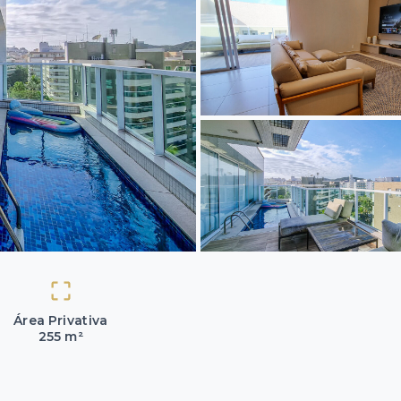
Área Privativa
255 m²