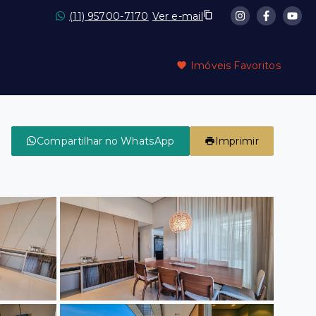
(11) 95700-7170
Ver e-mail
Imóveis Favoritos
Compartilhar no WhatsApp
Imprimir