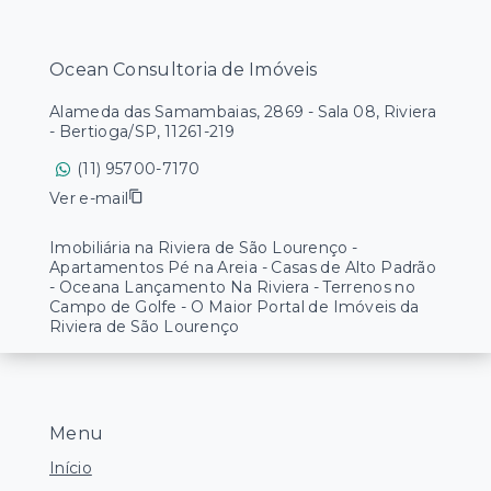
Ocean Consultoria de Imóveis
Alameda das Samambaias, 2869 - Sala 08, Riviera
- Bertioga/SP, 11261-219
(11) 95700-7170
Ver e-mail
Imobiliária na Riviera de São Lourenço -
Apartamentos Pé na Areia - Casas de Alto Padrão
- Oceana Lançamento Na Riviera - Terrenos no
Campo de Golfe - O Maior Portal de Imóveis da
Riviera de São Lourenço
Menu
Início