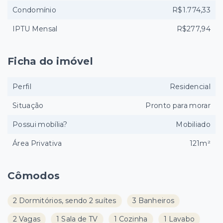
Condomínio
R$1.774,33
IPTU Mensal
R$277,94
Ficha do imóvel
Perfil
Residencial
Situação
Pronto para morar
Possui mobília?
Mobiliado
Área Privativa
121m²
Cômodos
2 Dormitórios, sendo 2 suítes
3 Banheiros
2 Vagas
1 Sala de TV
1 Cozinha
1 Lavabo