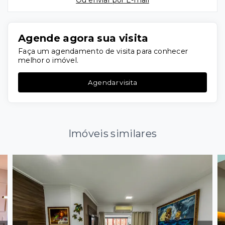
Ou e
nviar por E-mail
Agende agora sua visita
Faça um agendamento de visita para conhecer
melhor o imóvel.
Agendar visita
Imóveis similares