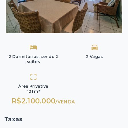
2 Dormitórios, sendo 2
2 Vagas
suítes
Área Privativa
121 m²
R$2.100.000
/
VENDA
Taxas