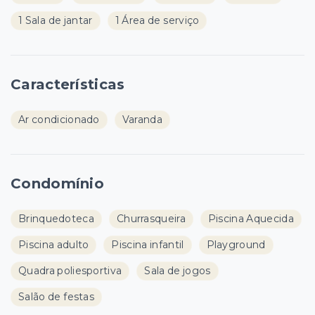
1 Sala de jantar
1 Área de serviço
Características
Ar condicionado
Varanda
Condomínio
Brinquedoteca
Churrasqueira
Piscina Aquecida
Piscina adulto
Piscina infantil
Playground
Quadra poliesportiva
Sala de jogos
Salão de festas