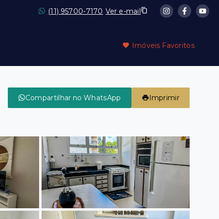
(11) 95700-7170
Ver e-mail
Imóveis Favoritos
Compartilhar no WhatsApp
Imprimir