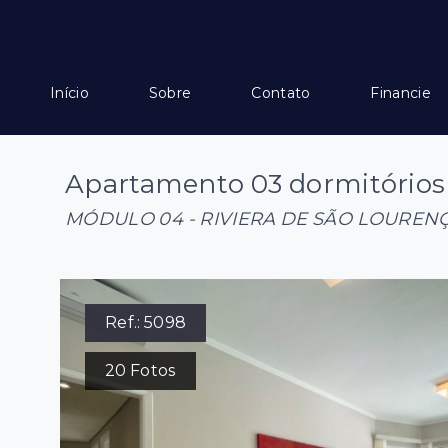
Início
Sobre
Contato
Financie
Apartamento 03 dormitórios 
MÓDULO 04 - RIVIERA DE SÃO LOUREN
Ref.:
5098
20
Fotos