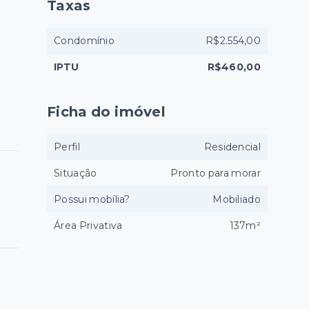
Taxas
Condomínio
R$2.554,00
IPTU
R$460,00
Ficha do imóvel
Perfil
Residencial
Situação
Pronto para morar
Possui mobília?
Mobiliado
Área Privativa
137m²