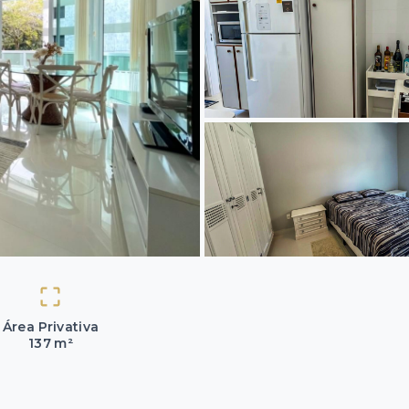
Área Privativa
137 m²