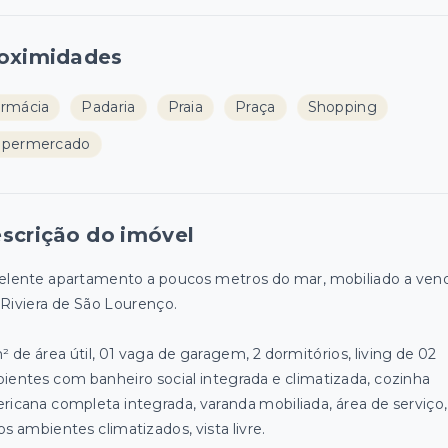
oximidades
rmácia
Padaria
Praia
Praça
Shopping
upermercado
scrição do imóvel
elente apartamento a poucos metros do mar, mobiliado a ven
Riviera de São Lourenço.
² de área útil, 01 vaga de garagem, 2 dormitórios, living de 02
ientes com banheiro social integrada e climatizada, cozinha
ricana completa integrada, varanda mobiliada, área de serviço,
s ambientes climatizados, vista livre.