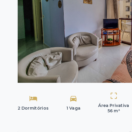
Área Privativa
2 Dormitórios
1 Vaga
56 m²