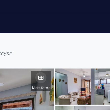
ÇO/SP
Mais fotos