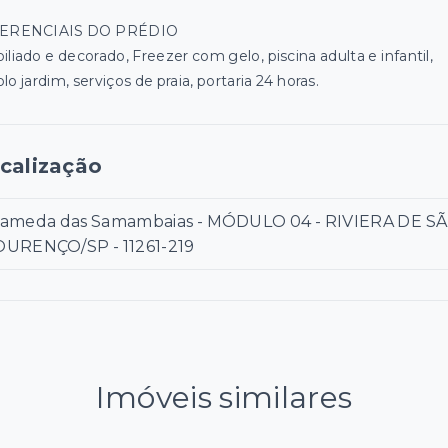
FERENCIAIS DO PRÉDIO
liado e decorado, Freezer com gelo, piscina adulta e infantil,
o jardim, serviços de praia, portaria 24 horas.
calização
lameda das Samambaias - MÓDULO 04 - RIVIERA DE S
OURENÇO/SP
- 11261-219
Imóveis similares