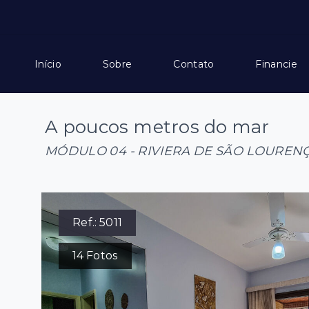
Início
Sobre
Contato
Financie
A poucos metros do mar
MÓDULO 04 - RIVIERA DE SÃO LOUREN
Ref.:
5011
14
Fotos