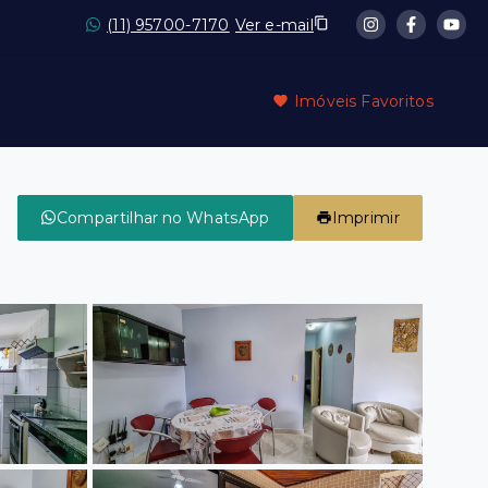
(11) 95700-7170
Ver e-mail
Imóveis Favoritos
Compartilhar no WhatsApp
Imprimir