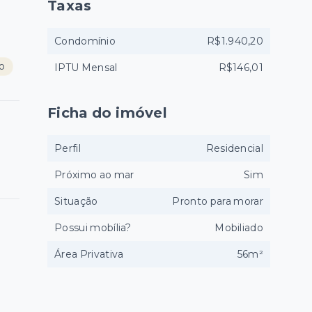
Taxas
Condomínio
R$1.940,20
ço
IPTU Mensal
R$146,01
Ficha do imóvel
Perfil
Residencial
Próximo ao mar
Sim
Situação
Pronto para morar
Possui mobília?
Mobiliado
Área Privativa
56m²