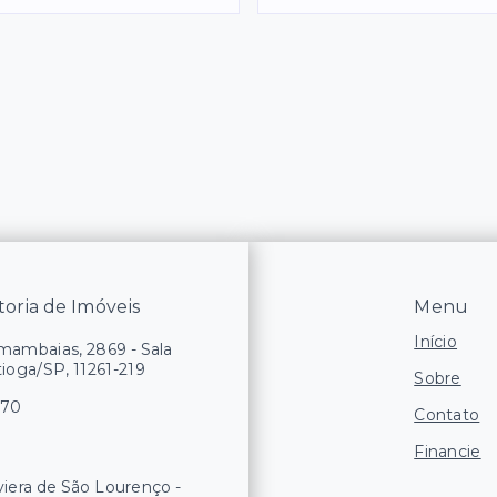
oria de Imóveis
Menu
Início
ambaias, 2869 - Sala
tioga/SP, 11261-219
Sobre
170
Contato
Financie
iviera de São Lourenço -