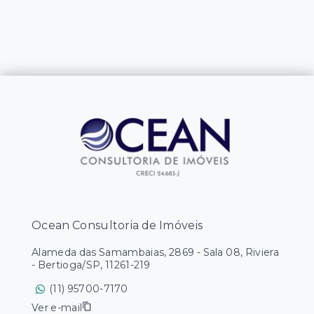
Ocean Consultoria de Imóveis
Alameda das Samambaias, 2869 - Sala 08, Riviera
- Bertioga/SP, 11261-219
(11) 95700-7170
Ver e-mail