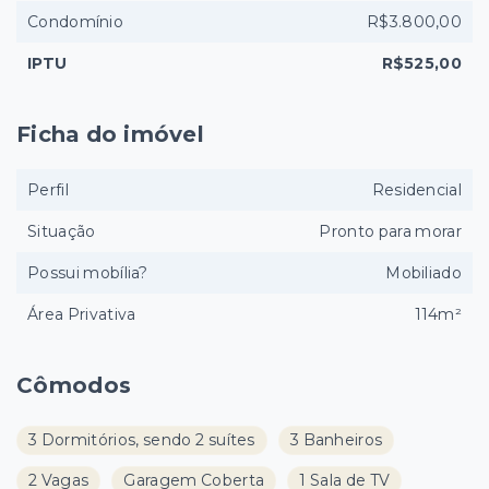
Condomínio
R$3.800,00
IPTU
R$525,00
Ficha do imóvel
Perfil
Residencial
Situação
Pronto para morar
Possui mobília?
Mobiliado
Área Privativa
114m²
Cômodos
3 Dormitórios, sendo 2 suítes
3 Banheiros
2 Vagas
Garagem Coberta
1 Sala de TV