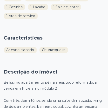
1 Cozinha
1 Lavabo
1 Sala de jantar
1 Área de serviço
Características
Ar condicionado
Churrasqueira
Descrição do imóvel
Belíssimo apartamento pé na areia, todo reformado, a
venda em Riviera, no módulo 2.
Com três dormitórios sendo uma suíte climatizada, living
de dois ambientes, banheiro social, cozinha americana