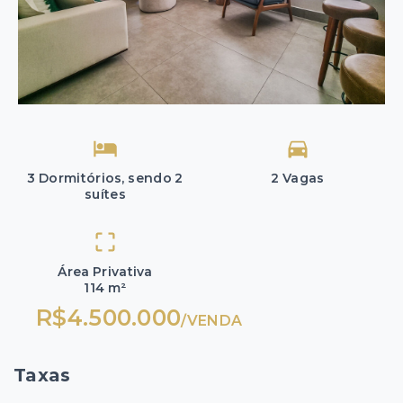
3 Dormitórios, sendo 2
2 Vagas
suítes
Área Privativa
114 m²
R$4.500.000
/
VENDA
Taxas