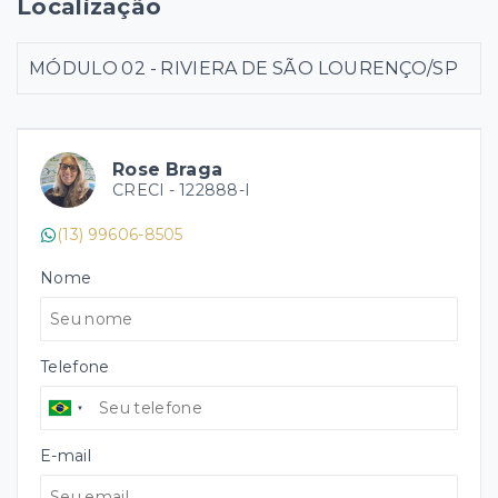
Localização
MÓDULO 02 - RIVIERA DE SÃO LOURENÇO/SP
Rose Braga
CRECI -
122888-I
(13) 99606-8505
Nome
Telefone
E-mail