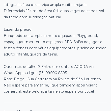
integrada, área de serviço ampla muito arejada.
Diferenciais: 114 m² de área útil, duas vagas de carros, sol
da tarde com iluminação natural.
Lazer do prédio:
Brinquedoteca ampla e muito equipada, Playground,
espaço gourmet muito espaçosa, SPA, Salão de jogos e
festas, fitness com vários equipamentos, piscina aquecida
adulto infantil, quadra de tênis.
Quer mais detalhes? Entre em contato AGORA via
WhatsApp ou ligue (13) 99606-8505
Rose Braga - Sua Corretora na Riviera de São Lourenço.
Não espere para amanhã, ligue também após horário
comercial, este belo apartamento espera por você!