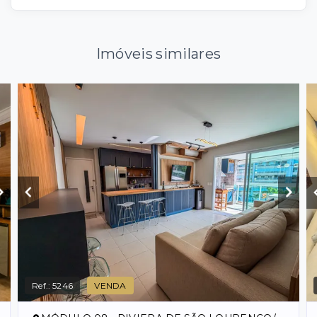
Imóveis similares
Ref.:
5246
VENDA