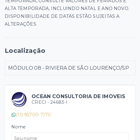
TEMPORADA, CONSULTE VALORES DE FERIADOS E
ALTA TEMPORADA, INCLUINDO NATAL E ANO NOVO.
DISPONIBILIDADE DE DATAS ESTÃO SUJEITAS A
ALTERAÇÕES
Localização
MÓDULO 08 - RIVIERA DE SÃO LOURENÇO/SP
OCEAN CONSULTORIA DE IMOVEIS
CRECI -
24683-I
(11) 95700-7170
Nome