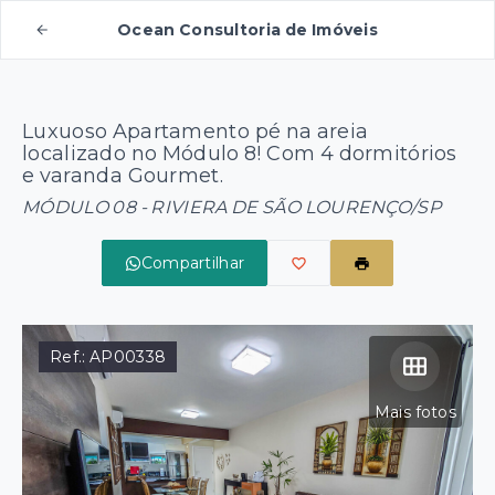
Ocean Consultoria de Imóveis
Luxuoso Apartamento pé na areia
localizado no Módulo 8! Com 4 dormitórios
e varanda Gourmet.
MÓDULO 08 - RIVIERA DE SÃO LOURENÇO/SP
Compartilhar
Ref.:
AP00338
Mais fotos