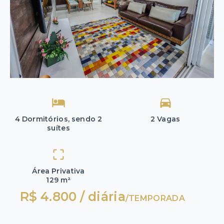
4 Dormitórios, sendo 2
2 Vagas
suítes
Área Privativa
129 m²
R$ 4.800 / diária
/
TEMPORADA