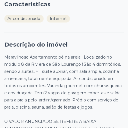
Características
Ar condicionado
Internet
Descrição do imóvel
Maravilhoso Apartamento pé na areia ! Localizado no
módulo 8 da Riviera de São Lourenço ! São 4 dormitórios,
sendo 2 suítes, + 1 suíte auxiliar, com sala ampla, cozinha
americana, totalmente equipada. Ar condicionado em
todos os ambientes. Varanda gourmet com churrasqueira
e envidraçada. Tem 2 vagas de garagem cobertas e saída
para a praia pelo jardim/gramado. Prédio com serviço de
praia, piscina, sauna, salão de festas e jogos.
O VALOR ANUNCIADO SE REFERE A BAIXA