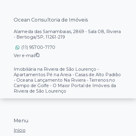
Ocean Consultoria de Imóveis
Alameda das Samambaias, 2869 - Sala 08, Riviera
- Bertioga/SP, 11261-219
(11) 95700-7170
Ver e-mail
Imobiliária na Riviera de São Lourenço -
Apartamentos Pé na Areia - Casas de Alto Padrão
- Oceana Lançamento Na Riviera - Terrenos no
Campo de Golfe - O Maior Portal de Imóveis da
Riviera de São Lourenço
Menu
Início