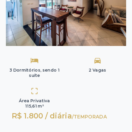
3 Dormitórios, sendo 1
2 Vagas
suíte
Área Privativa
115,61 m²
R$ 1.800 / diária
/
TEMPORADA