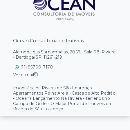
Ocean Consultoria de Imóveis
Alameda das Samambaias, 2869 - Sala 08, Riviera
- Bertioga/SP, 11261-219
(11) 95700-7170
Ver e-mail
Imobiliária na Riviera de São Lourenço -
Apartamentos Pé na Areia - Casas de Alto Padrão
- Oceana Lançamento Na Riviera - Terrenos no
Campo de Golfe - O Maior Portal de Imóveis da
Riviera de São Lourenço