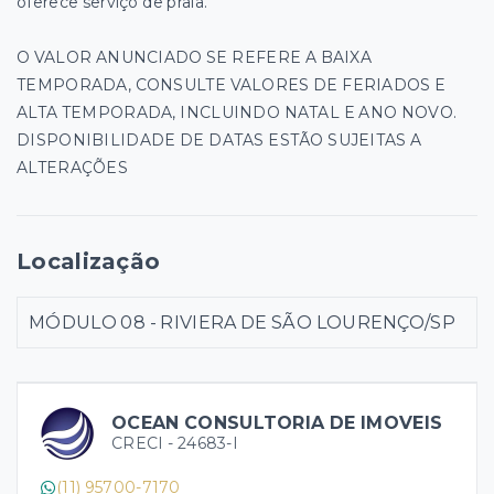
oferece serviço de praia.
O VALOR ANUNCIADO SE REFERE A BAIXA
TEMPORADA, CONSULTE VALORES DE FERIADOS E
ALTA TEMPORADA, INCLUINDO NATAL E ANO NOVO.
DISPONIBILIDADE DE DATAS ESTÃO SUJEITAS A
ALTERAÇÕES
Localização
MÓDULO 08 - RIVIERA DE SÃO LOURENÇO/SP
OCEAN CONSULTORIA DE IMOVEIS
CRECI -
24683-I
(11) 95700-7170