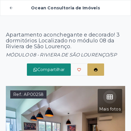
Ocean Consultoria de Imóveis
Apartamento aconchegante e decorado! 3
dormitórios Localizado no módulo 08 da
Riviera de São Lourenço.
MÓDULO 08 - RIVIERA DE SÃO LOURENÇO/SP
Compartilhar
Ref.:
AP00258
Mais fotos