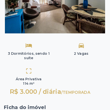
3 Dormitórios, sendo 1
2 Vagas
suíte
Área Privativa
114 m²
R$ 3.000 / diária
/
TEMPORADA
Ficha do imóvel