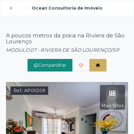
Ocean Consultoria de Imóveis
A poucos metros da praia na Riviera de São
Lourenço
MÓDULO 07 - RIVIERA DE SÃO LOURENÇO/SP
Compartilhar
Ref.:
AP00209
Mais fotos