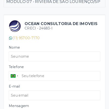
MÓDULO 07 - RIVIERA DE SÃO LOURENÇO/SP
OCEAN CONSULTORIA DE IMOVEIS
CRECI -
24683-I
(11) 95700-7170
Nome
Telefone
E-mail
Mensagem