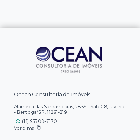
Ocean Consultoria de Imóveis
Alameda das Samambaias, 2869 - Sala 08, Riviera
- Bertioga/SP, 11261-219
(11) 95700-7170
Ver e-mail