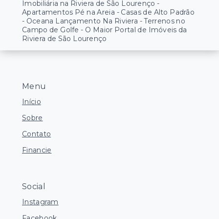
Imobiliária na Riviera de São Lourenço -
Apartamentos Pé na Areia - Casas de Alto Padrão
- Oceana Lançamento Na Riviera - Terrenos no
Campo de Golfe - O Maior Portal de Imóveis da
Riviera de São Lourenço
Menu
Início
Sobre
Contato
Financie
Social
Instagram
Facebook