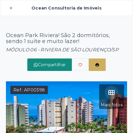
Ocean Consultoria de Imóveis
Ocean Park Riviera! São 2 dormitórios,
sendo 1 suíte e muito lazer!
MÓDULO 06 - RIVIERA DE SÃO LOURENÇO/SP
Compartilhar
Ref.:
AP00398
Mais fotos