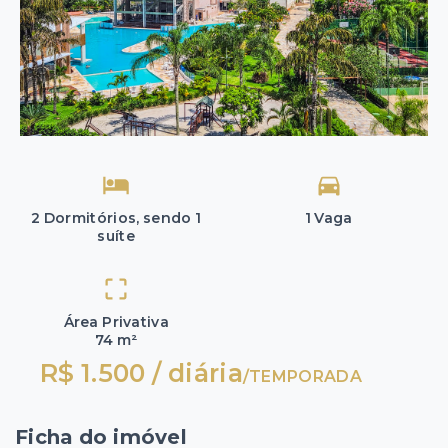
2 Dormitórios, sendo 1
1 Vaga
suíte
Área Privativa
74 m²
R$ 1.500 / diária
/
TEMPORADA
Ficha do imóvel