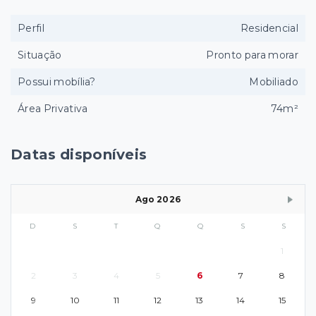
Perfil
Residencial
Situação
Pronto para morar
Possui mobília?
Mobiliado
Área Privativa
74m²
Datas disponíveis
Ago 2026
D
S
T
Q
Q
S
S
1
2
3
4
5
6
7
8
9
10
11
12
13
14
15