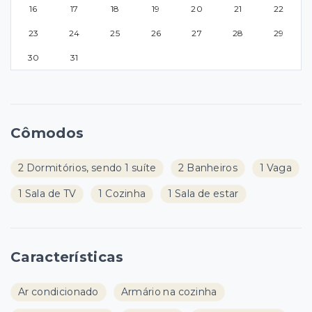
16
17
18
19
20
21
22
23
24
25
26
27
28
29
30
31
Cômodos
2 Dormitórios, sendo 1 suíte
2 Banheiros
1 Vaga
1 Sala de TV
1 Cozinha
1 Sala de estar
Características
Ar condicionado
Armário na cozinha