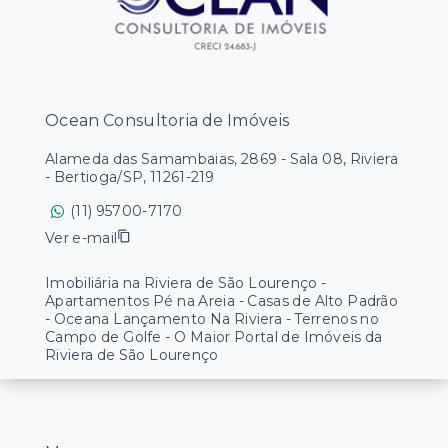
Ocean Consultoria de Imóveis
Alameda das Samambaias, 2869 - Sala 08, Riviera
- Bertioga/SP, 11261-219
(11) 95700-7170
Ver e-mail
Imobiliária na Riviera de São Lourenço -
Apartamentos Pé na Areia - Casas de Alto Padrão
- Oceana Lançamento Na Riviera - Terrenos no
Campo de Golfe - O Maior Portal de Imóveis da
Riviera de São Lourenço