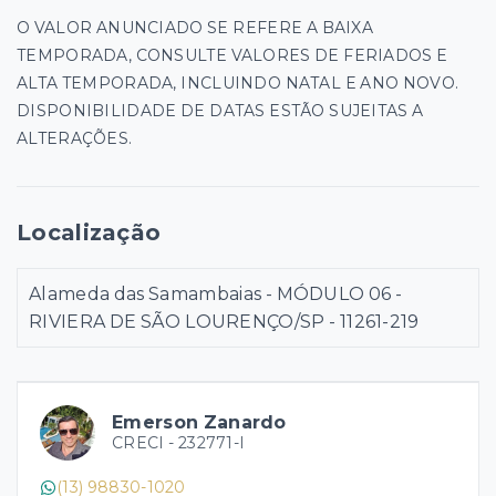
O VALOR ANUNCIADO SE REFERE A BAIXA
TEMPORADA, CONSULTE VALORES DE FERIADOS E
ALTA TEMPORADA, INCLUINDO NATAL E ANO NOVO.
DISPONIBILIDADE DE DATAS ESTÃO SUJEITAS A
ALTERAÇÕES.
Localização
Alameda das Samambaias - MÓDULO 06 -
RIVIERA DE SÃO LOURENÇO/SP
- 11261-219
Emerson Zanardo
CRECI -
232771-I
(13) 98830-1020