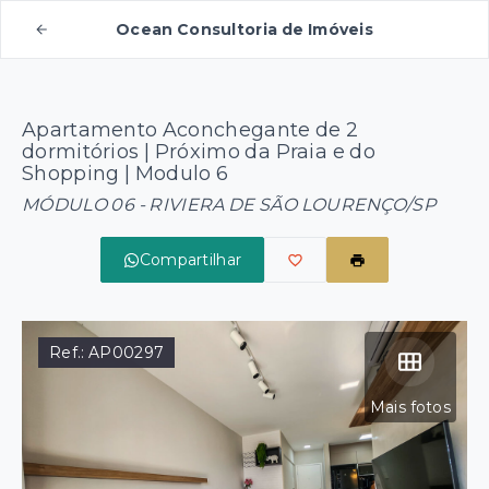
Ocean Consultoria de Imóveis
Apartamento Aconchegante de 2
dormitórios | Próximo da Praia e do
Shopping | Modulo 6
MÓDULO 06 - RIVIERA DE SÃO LOURENÇO/SP
Compartilhar
Ref.:
AP00297
Mais fotos