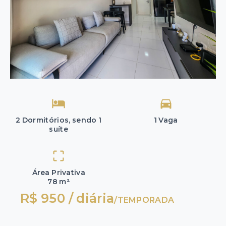
2 Dormitórios, sendo 1
1 Vaga
suíte
Área Privativa
78 m²
R$ 950 / diária
/
TEMPORADA