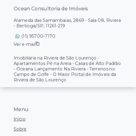
Ocean Consultoria de Imóveis
Alameda das Samambaias, 2869 - Sala 08, Riviera
- Bertioga/SP, 11261-219
(11) 95700-7170
Ver e-mail
Imobiliária na Riviera de São Lourenço -
Apartamentos Pé na Areia - Casas de Alto Padrão
- Oceana Lançamento Na Riviera - Terrenos no
Campo de Golfe - O Maior Portal de Imóveis da
Riviera de São Lourenço
Menu
Início
Sobre