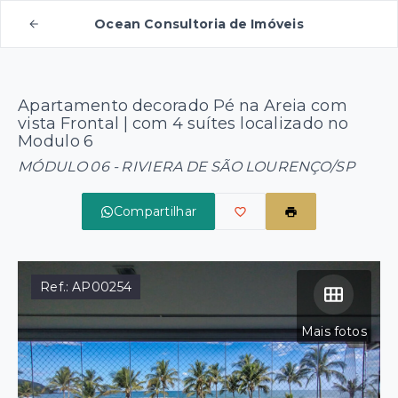
Ocean Consultoria de Imóveis
Apartamento decorado Pé na Areia com
vista Frontal | com 4 suítes localizado no
Modulo 6
MÓDULO 06 - RIVIERA DE SÃO LOURENÇO/SP
Compartilhar
Ref.:
AP00254
Mais fotos