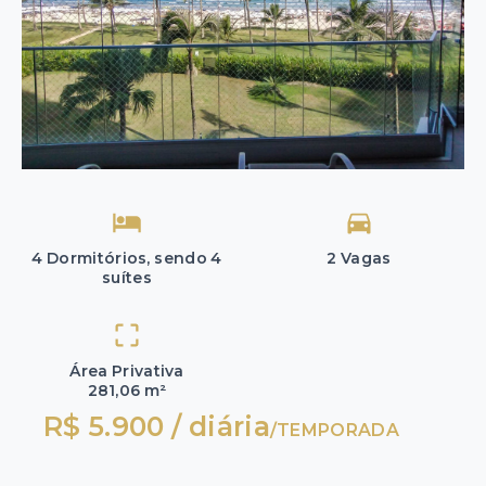
4 Dormitórios, sendo 4
2 Vagas
suítes
Área Privativa
281,06 m²
R$ 5.900 / diária
/
TEMPORADA