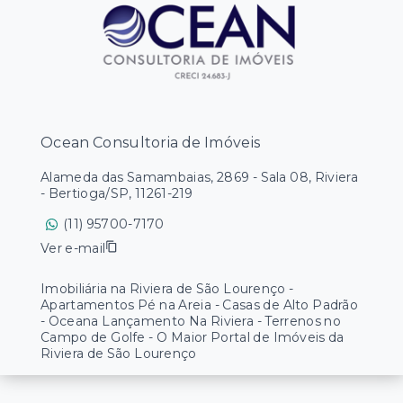
Ocean Consultoria de Imóveis
Alameda das Samambaias, 2869 - Sala 08, Riviera
- Bertioga/SP, 11261-219
(11) 95700-7170
Ver e-mail
Imobiliária na Riviera de São Lourenço -
Apartamentos Pé na Areia - Casas de Alto Padrão
- Oceana Lançamento Na Riviera - Terrenos no
Campo de Golfe - O Maior Portal de Imóveis da
Riviera de São Lourenço