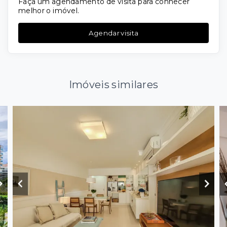
Faça um agendamento de visita para conhecer
melhor o imóvel.
Agendar visita
Imóveis similares