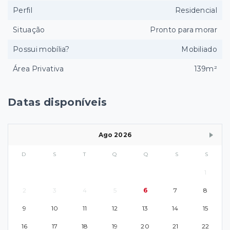
Perfil
Residencial
Situação
Pronto para morar
Possui mobília?
Mobiliado
Área Privativa
139m²
Datas disponíveis
Ago 2026
D
S
T
Q
Q
S
S
1
2
3
4
5
6
7
8
9
10
11
12
13
14
15
16
17
18
19
20
21
22