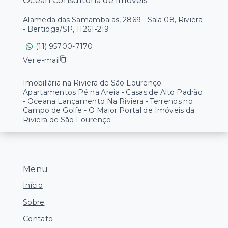
Ocean Consultoria de Imóveis
Alameda das Samambaias, 2869 - Sala 08, Riviera
- Bertioga/SP, 11261-219
(11) 95700-7170
Ver e-mail
Imobiliária na Riviera de São Lourenço -
Apartamentos Pé na Areia - Casas de Alto Padrão
- Oceana Lançamento Na Riviera - Terrenos no
Campo de Golfe - O Maior Portal de Imóveis da
Riviera de São Lourenço
Menu
Início
Sobre
Contato