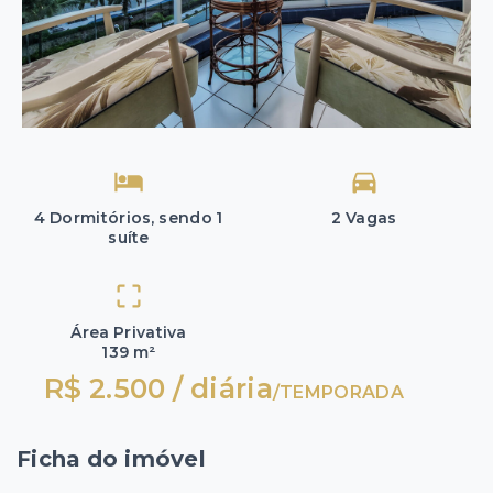
4 Dormitórios, sendo 1
2 Vagas
suíte
Área Privativa
139 m²
R$ 2.500 / diária
/
TEMPORADA
Ficha do imóvel