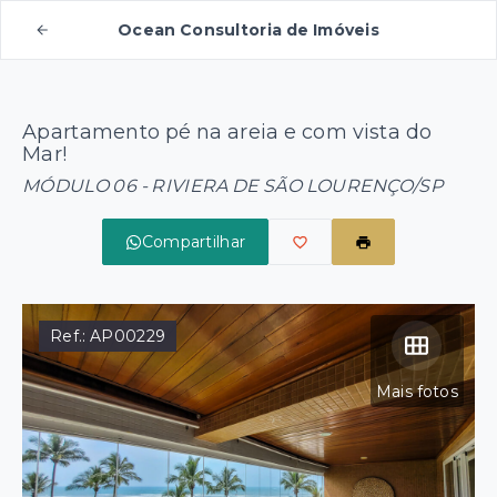
Ocean Consultoria de Imóveis
Apartamento pé na areia e com vista do
Mar!
MÓDULO 06 - RIVIERA DE SÃO LOURENÇO/SP
Compartilhar
Ref.:
AP00229
Mais fotos