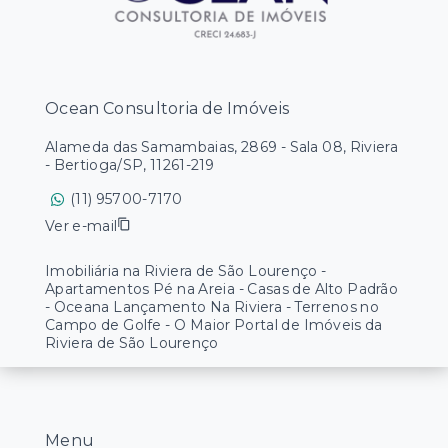
Ocean Consultoria de Imóveis
Alameda das Samambaias, 2869 - Sala 08, Riviera
- Bertioga/SP, 11261-219
(11) 95700-7170
Ver e-mail
Imobiliária na Riviera de São Lourenço -
Apartamentos Pé na Areia - Casas de Alto Padrão
- Oceana Lançamento Na Riviera - Terrenos no
Campo de Golfe - O Maior Portal de Imóveis da
Riviera de São Lourenço
Menu