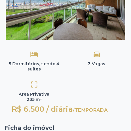
5 Dormitórios, sendo 4
3 Vagas
suítes
Área Privativa
235 m²
R$ 6.500 / diária
/
TEMPORADA
Ficha do imóvel