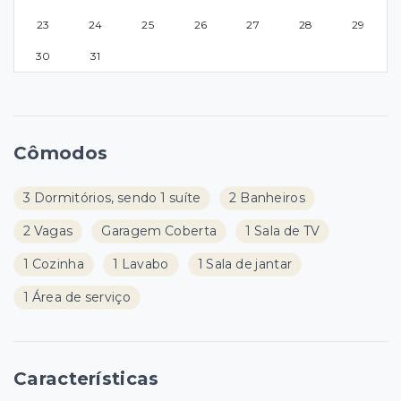
23
24
25
26
27
28
29
30
31
Cômodos
3 Dormitórios, sendo 1 suíte
2 Banheiros
2 Vagas
Garagem Coberta
1 Sala de TV
1 Cozinha
1 Lavabo
1 Sala de jantar
1 Área de serviço
Características