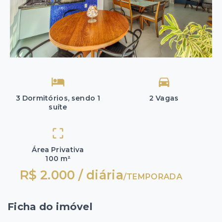
3 Dormitórios, sendo 1
2 Vagas
suíte
Área Privativa
100 m²
R$ 2.000 / diária
/
TEMPORADA
Ficha do imóvel