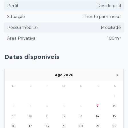
Perfil
Residencial
Situação
Pronto para morar
Possui mobília?
Mobiliado
Área Privativa
100m²
Datas disponíveis
Ago 2026
D
S
T
Q
Q
S
S
1
2
3
4
5
6
7
8
9
10
11
12
13
14
15
16
17
18
19
20
21
22