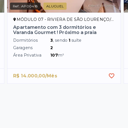
Ref.:
AP00418
ALUGUEL
MÓDULO 07 - RIVIERA DE SÃO LOURENÇO/SP
Apartamento com 3 dormitórios e
Varanda Gourmet ! Próximo a praia
Dormitórios
3
, sendo
1
suíte
Garagens
2
Área Privativa
107
m²
R$ 14.000,00/Mês