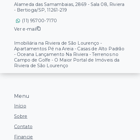
Alameda das Samambaias, 2869 - Sala 08, Riviera
- Bertioga/SP, 11261-219
(11) 95700-7170
Ver e-mail
Imobiliária na Riviera de São Lourenço -
Apartamentos Pé na Areia - Casas de Alto Padrão
- Oceana Lançamento Na Riviera - Terrenos no
Campo de Golfe - O Maior Portal de Imóveis da
Riviera de São Lourenço
Menu
Início
Sobre
Contato
Financie