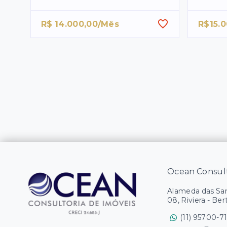
R$ 14.000,00/Mês
R$15.
Ocean Consult
Alameda das Sam
08, Riviera - Ber
(11) 95700-7