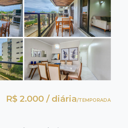
R$ 2.000 / diária
/
TEMPORADA