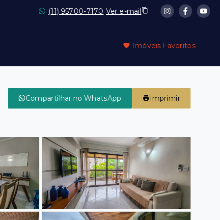
(11) 95700-7170
Ver e-mail
Imóveis Favoritos
Compartilhar no WhatsApp
Imprimir