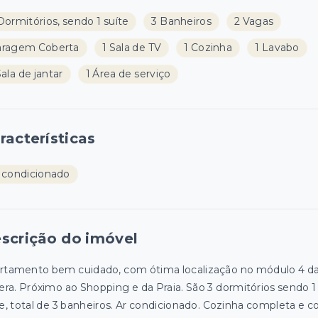
Dormitórios, sendo 1 suíte
3 Banheiros
2 Vagas
aragem Coberta
1 Sala de TV
1 Cozinha
1 Lavabo
Sala de jantar
1 Área de serviço
racterísticas
 condicionado
scrição do imóvel
rtamento bem cuidado, com ótima localização no módulo 4 d
iera. Próximo ao Shopping e da Praia. São 3 dormitórios sendo 1
te, total de 3 banheiros. Ar condicionado. Cozinha completa e 