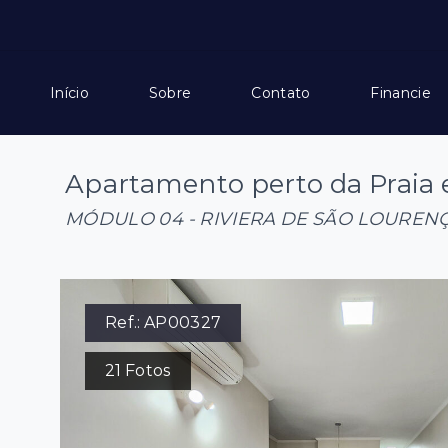
Início
Sobre
Contato
Financie
Apartamento perto da Praia 
MÓDULO 04 - RIVIERA DE SÃO LOUREN
Ref.:
AP00327
21
Fotos