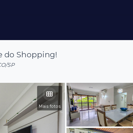
e do Shopping!
ÇO/SP
Mais fotos