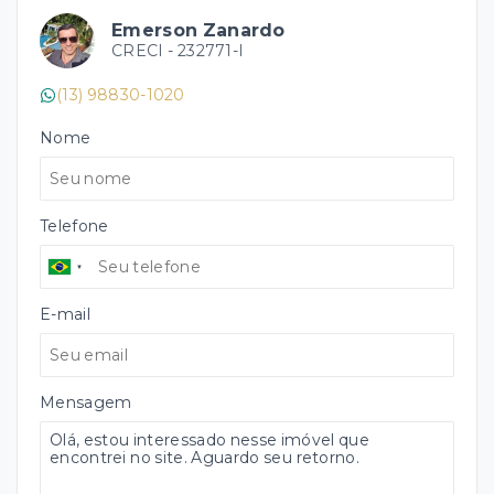
Emerson Zanardo
CRECI -
232771-I
(13) 98830-1020
Nome
Telefone
E-mail
Mensagem