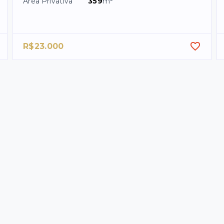
Área Privativa
359
m²
R$23.000