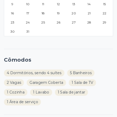
9
10
11
12
13
14
15
16
17
18
19
20
21
22
23
24
25
26
27
28
29
30
31
Cômodos
4 Dormitórios, sendo 4 suítes
5 Banheiros
2 Vagas
Garagem Coberta
1 Sala de TV
1 Cozinha
1 Lavabo
1 Sala de jantar
1 Área de serviço