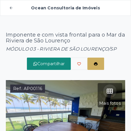
Ocean Consultoria de Imóveis
Imponente e com vista frontal para o Mar da
Riviera de São Lourenço
MÓDULO 03 - RIVIERA DE SÃO LOURENÇO/SP
Compartilhar
Ref.:
AP00116
Mais fotos