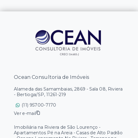
Ocean Consultoria de Imóveis
Alameda das Samambaias, 2869 - Sala 08, Riviera
- Bertioga/SP, 11261-219
(11) 95700-7170
Ver e-mail
Imobiliária na Riviera de São Lourenço -
Apartamentos Pé na Areia - Casas de Alto Padrão