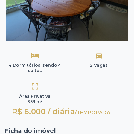
4 Dormitórios, sendo 4
2 Vagas
suítes
Área Privativa
353 m²
R$ 6.000 / diária
/
TEMPORADA
Ficha do imóvel