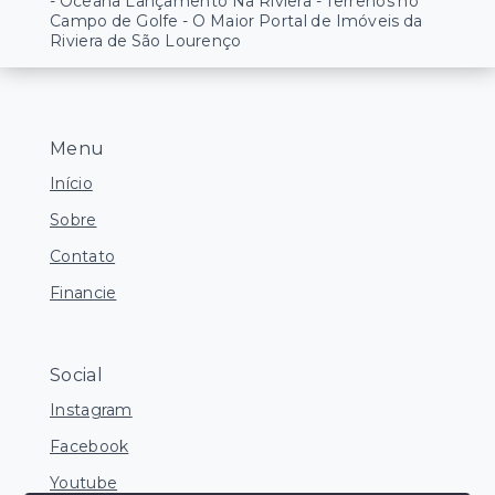
- Oceana Lançamento Na Riviera - Terrenos no
Campo de Golfe - O Maior Portal de Imóveis da
Riviera de São Lourenço
Menu
Início
Sobre
Contato
Financie
Social
Instagram
Facebook
Youtube