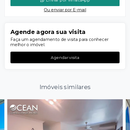
Enviar por WhatsApp
Ou e
nviar por E-mail
Agende agora sua visita
Faça um agendamento de visita para conhecer
melhor o imóvel.
Agendar visita
Imóveis similares