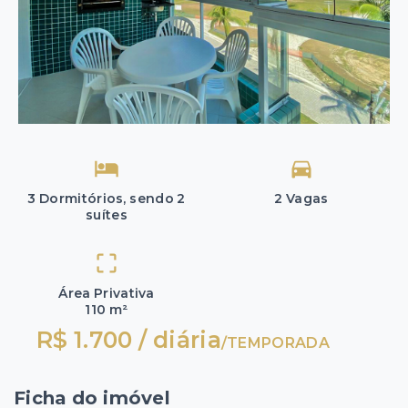
3 Dormitórios, sendo 2
2 Vagas
suítes
Área Privativa
110 m²
R$ 1.700 / diária
/
TEMPORADA
Ficha do imóvel