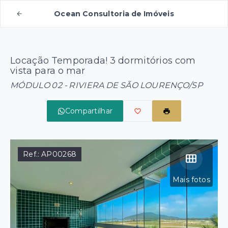
Ocean Consultoria de Imóveis
Locação Temporada! 3 dormitórios com
vista para o mar
MÓDULO 02 - RIVIERA DE SÃO LOURENÇO/SP
Compartilhar
Ref.:
AP00268
Mais fotos