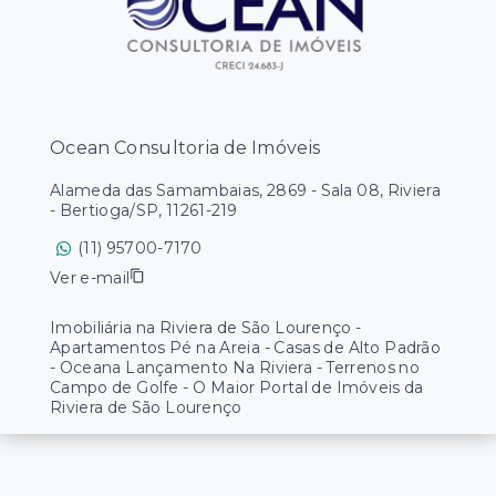
Ocean Consultoria de Imóveis
Alameda das Samambaias, 2869 - Sala 08, Riviera
- Bertioga/SP, 11261-219
(11) 95700-7170
Ver e-mail
Imobiliária na Riviera de São Lourenço -
Apartamentos Pé na Areia - Casas de Alto Padrão
- Oceana Lançamento Na Riviera - Terrenos no
Campo de Golfe - O Maior Portal de Imóveis da
Riviera de São Lourenço