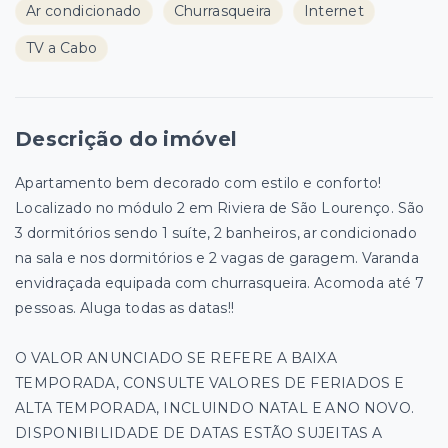
Ar condicionado
Churrasqueira
Internet
TV a Cabo
Descrição do imóvel
Apartamento bem decorado com estilo e conforto!
Localizado no módulo 2 em Riviera de São Lourenço. São
3 dormitórios sendo 1 suíte, 2 banheiros, ar condicionado
na sala e nos dormitórios e 2 vagas de garagem. Varanda
envidraçada equipada com churrasqueira. Acomoda até 7
pessoas. Aluga todas as datas!!
O VALOR ANUNCIADO SE REFERE A BAIXA
TEMPORADA, CONSULTE VALORES DE FERIADOS E
ALTA TEMPORADA, INCLUINDO NATAL E ANO NOVO.
DISPONIBILIDADE DE DATAS ESTÃO SUJEITAS A