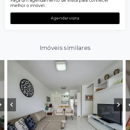
Faça um agendamento de visita para conhecer
melhor o imóvel.
Agendar visita
Imóveis similares