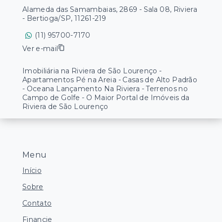
Alameda das Samambaias, 2869 - Sala 08, Riviera
- Bertioga/SP, 11261-219
(11) 95700-7170
Ver e-mail
Imobiliária na Riviera de São Lourenço -
Apartamentos Pé na Areia - Casas de Alto Padrão
- Oceana Lançamento Na Riviera - Terrenos no
Campo de Golfe - O Maior Portal de Imóveis da
Riviera de São Lourenço
Menu
Início
Sobre
Contato
Financie