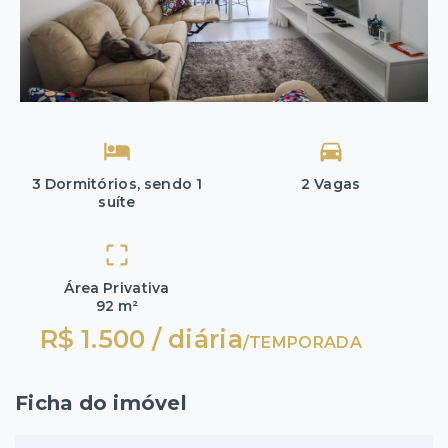
3 Dormitórios, sendo 1
2 Vagas
suíte
Área Privativa
92 m²
R$ 1.500 / diária
/
TEMPORADA
Ficha do imóvel