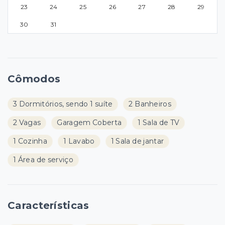
23
24
25
26
27
28
29
30
31
Cômodos
3 Dormitórios, sendo 1 suíte
2 Banheiros
2 Vagas
Garagem Coberta
1 Sala de TV
1 Cozinha
1 Lavabo
1 Sala de jantar
1 Área de serviço
Características