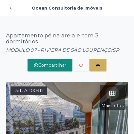
Ocean Consultoria de Imóveis
Apartamento pé na areia e com 3
dormitórios
MÓDULO 07 - RIVIERA DE SÃO LOURENÇO/SP
Compartilhar
Ref.:
AP00312
Mais fotos