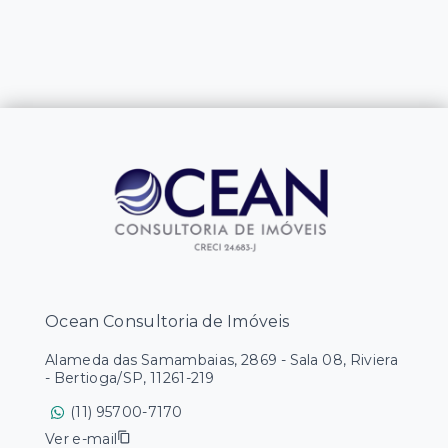
Ocean Consultoria de Imóveis
Alameda das Samambaias, 2869 - Sala 08, Riviera
- Bertioga/SP, 11261-219
(11) 95700-7170
Ver e-mail