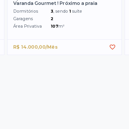
Varanda Gourmet ! Próximo a praia
Dormitórios
3
, sendo
1
suíte
Garagens
2
Área Privativa
107
m²
R$ 14.000,00/Mês