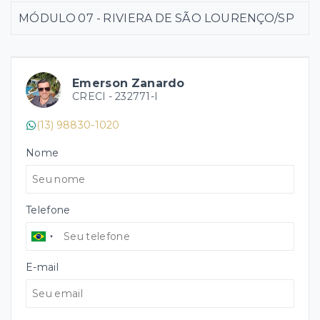
MÓDULO 07 - RIVIERA DE SÃO LOURENÇO/SP
Emerson Zanardo
CRECI -
232771-I
(13) 98830-1020
Nome
Telefone
E-mail