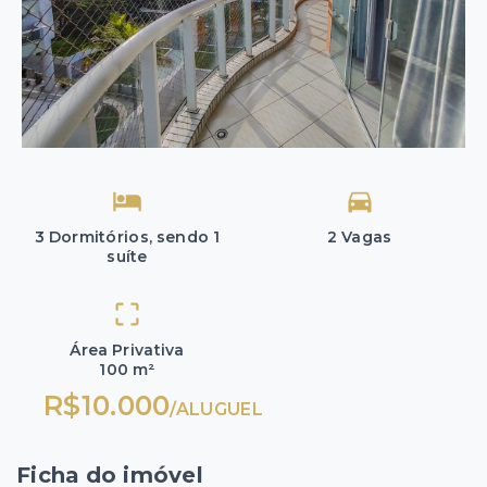
3 Dormitórios, sendo 1
2 Vagas
suíte
Área Privativa
100 m²
R$10.000
/
ALUGUEL
Ficha do imóvel