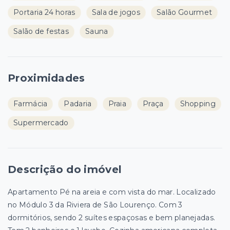
Portaria 24 horas
Sala de jogos
Salão Gourmet
Salão de festas
Sauna
Proximidades
Farmácia
Padaria
Praia
Praça
Shopping
Supermercado
Descrição do imóvel
Apartamento Pé na areia e com vista do mar. Localizado
no Módulo 3 da Riviera de São Lourenço. Com 3
dormitórios, sendo 2 suítes espaçosas e bem planejadas.