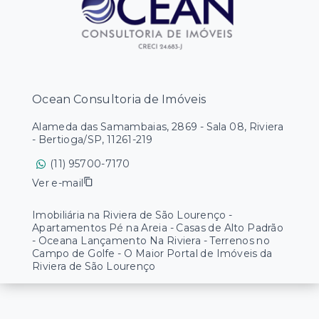
Ocean Consultoria de Imóveis
Alameda das Samambaias, 2869 - Sala 08, Riviera
- Bertioga/SP, 11261-219
(11) 95700-7170
Ver e-mail
Imobiliária na Riviera de São Lourenço -
Apartamentos Pé na Areia - Casas de Alto Padrão
- Oceana Lançamento Na Riviera - Terrenos no
Campo de Golfe - O Maior Portal de Imóveis da
Riviera de São Lourenço