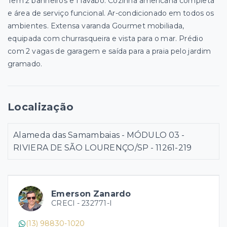
Tem 2 banheiros e 1 lavabo. Cozinha americana completa
e área de serviço funcional. Ar-condicionado em todos os
ambientes. Extensa varanda Gourmet mobiliada,
equipada com churrasqueira e vista para o mar. Prédio
com 2 vagas de garagem e saída para a praia pelo jardim
gramado.
Localização
Alameda das Samambaias - MÓDULO 03 -
RIVIERA DE SÃO LOURENÇO/SP
- 11261-219
Emerson Zanardo
CRECI -
232771-I
(13) 98830-1020