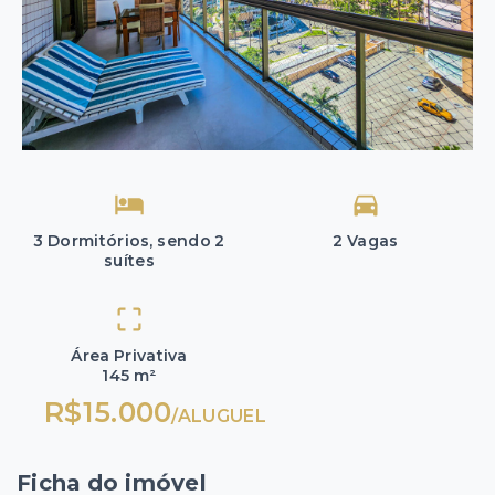
3 Dormitórios, sendo 2
2 Vagas
suítes
Área Privativa
145 m²
R$15.000
/
ALUGUEL
Ficha do imóvel