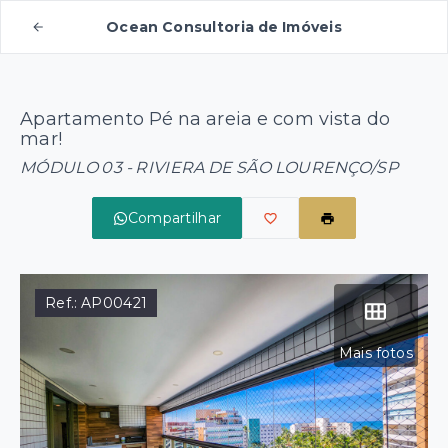
Ocean Consultoria de Imóveis
Apartamento Pé na areia e com vista do
mar!
MÓDULO 03 - RIVIERA DE SÃO LOURENÇO/SP
Compartilhar
Ref.:
AP00421
Mais fotos