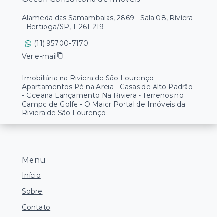
Alameda das Samambaias, 2869 - Sala 08, Riviera
- Bertioga/SP, 11261-219
(11) 95700-7170
Ver e-mail
Imobiliária na Riviera de São Lourenço -
Apartamentos Pé na Areia - Casas de Alto Padrão
- Oceana Lançamento Na Riviera - Terrenos no
Campo de Golfe - O Maior Portal de Imóveis da
Riviera de São Lourenço
Menu
Início
Sobre
Contato