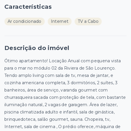
Características
Ar condicionado
Internet
TV a Cabo
Descrição do imóvel
Ótimo apartamento! Locação Anual com pequena vista
para o mar no módulo 02 da Riviera de São Lourenço.
Tendo amplo living com sala de tv, mesa de jantar, e
cozinha americana completa, 3 dormitórios, 2 suítes, 3
banheiros, área de serviço, varanda gourmet com
churrasqueira sacada com proteção de tela, com bastante
iluminação natural, 2 vagas de garagem. Área de lazer,
piscina climatizada adulto e infantil, sala de ginástica,
brinquedoteca, salão gourmet, sauna. Chopeira, tv,
Internet, sala de cinema , O prédio oferece, máquina de