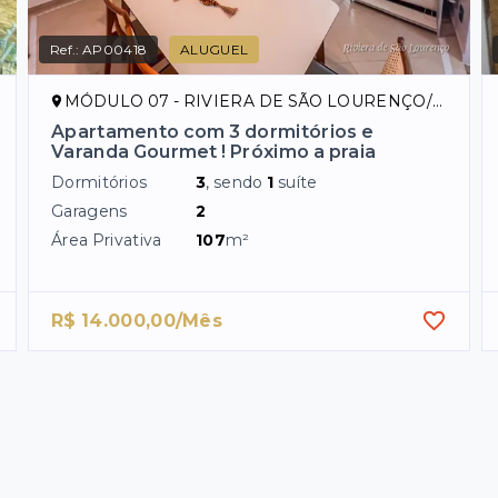
Ref.:
AP00418
ALUGUEL
MÓDULO 07 - RIVIERA DE SÃO LOURENÇO/SP
Apartamento com 3 dormitórios e
Varanda Gourmet ! Próximo a praia
Dormitórios
3
, sendo
1
suíte
Garagens
2
Área Privativa
107
m²
R$ 14.000,00/Mês