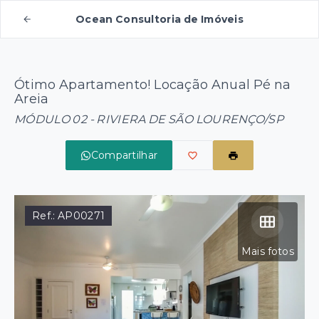
Ocean Consultoria de Imóveis
Ótimo Apartamento! Locação Anual Pé na
Areia
MÓDULO 02 - RIVIERA DE SÃO LOURENÇO/SP
Compartilhar
Ref.:
AP00271
Mais fotos