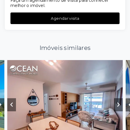
Faça um agendamento de visita para conhecer
melhor o imóvel.
Agendar visita
Imóveis similares