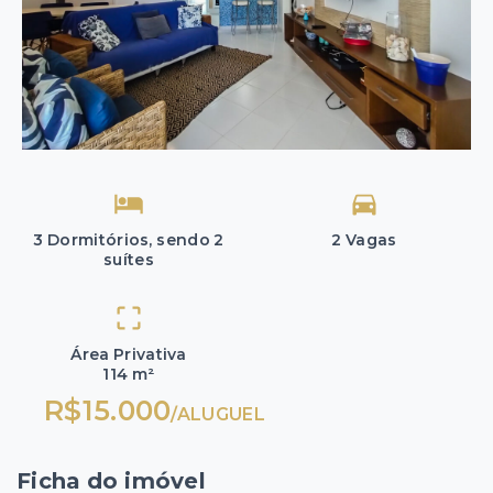
3 Dormitórios, sendo 2
2 Vagas
suítes
Área Privativa
114 m²
R$15.000
/
ALUGUEL
Ficha do imóvel