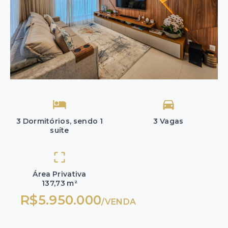
3 Dormitórios, sendo 1
3 Vagas
suíte
Área Privativa
137,73 m²
R$5.950.000
/
VENDA