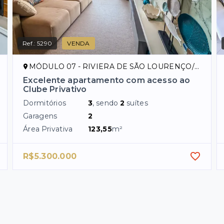
Ref.:
5290
VENDA
MÓDULO 07 - RIVIERA DE SÃO LOURENÇO/SP
Excelente apartamento com acesso ao
Clube Privativo
Dormitórios
3
, sendo
2
suítes
Garagens
2
Área Privativa
123,55
m²
R$5.300.000