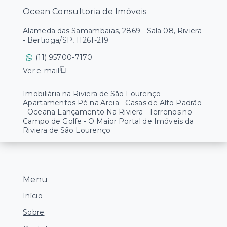
Ocean Consultoria de Imóveis
Alameda das Samambaias, 2869 - Sala 08, Riviera
- Bertioga/SP, 11261-219
(11) 95700-7170
Ver e-mail
Imobiliária na Riviera de São Lourenço -
Apartamentos Pé na Areia - Casas de Alto Padrão
- Oceana Lançamento Na Riviera - Terrenos no
Campo de Golfe - O Maior Portal de Imóveis da
Riviera de São Lourenço
Menu
Início
Sobre