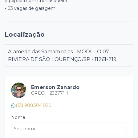
equipada com churrasqueira
- 03 vagas de garagem
Localização
Alameda das Samambaias - MÓDULO 07 -
RIVIERA DE SÃO LOURENÇO/SP
- 11261-219
Emerson Zanardo
CRECI -
232771-I
(13) 98830-1020
Nome