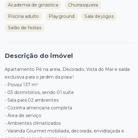
Academia de ginástica
Churrasqueira
Piscina adulto
Playground
Sala de jogos
Salão de festas
Descrição do imóvel
Apartamento Pé na areia, Decorado, Vista do Mar e saída
exclusiva para o jardim da praia !
- Possui 137 m²
- 03 dormitórios, sendo 01 suíte
- Sala para 02 ambientes
- Cozinha americana completa
- Área de serviço
- Ambientes climatizados
- Varanda Gourmet mobiliada, decorada, envidraçada e