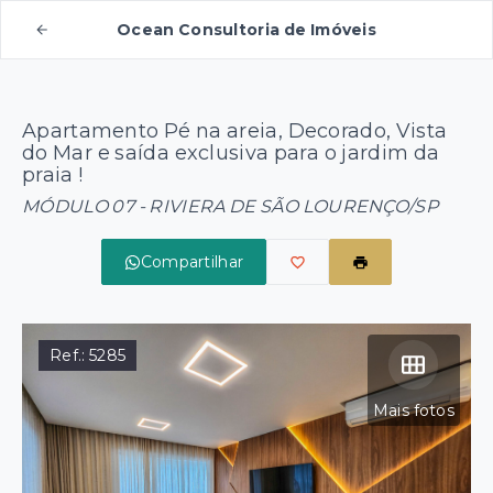
Ocean Consultoria de Imóveis
Apartamento Pé na areia, Decorado, Vista
do Mar e saída exclusiva para o jardim da
praia !
MÓDULO 07 - RIVIERA DE SÃO LOURENÇO/SP
Compartilhar
Ref.:
5285
Mais fotos