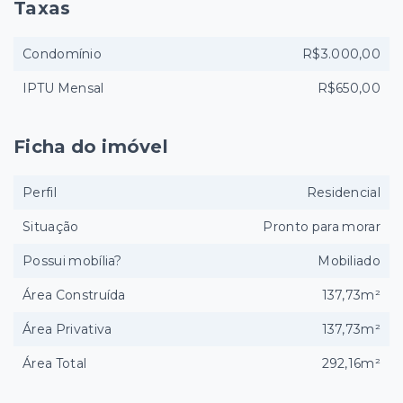
Taxas
Condomínio
R$3.000,00
IPTU Mensal
R$650,00
Ficha do imóvel
Perfil
Residencial
Situação
Pronto para morar
Possui mobília?
Mobiliado
Área Construída
137,73m²
Área Privativa
137,73m²
Área Total
292,16m²