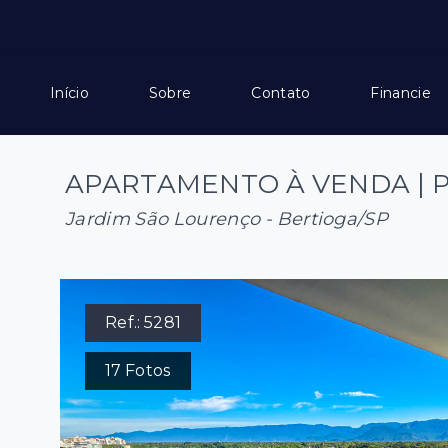
Início
Sobre
Contato
Financie
APARTAMENTO À VENDA | 
Jardim São Lourenço - Bertioga/SP
Ref.:
5281
17
Fotos