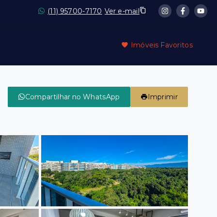
(11) 95700-7170
Ver e-mail
Imóveis Favoritos
Compartilhar no WhatsApp
Imprimir