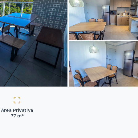
Área Privativa
77 m²